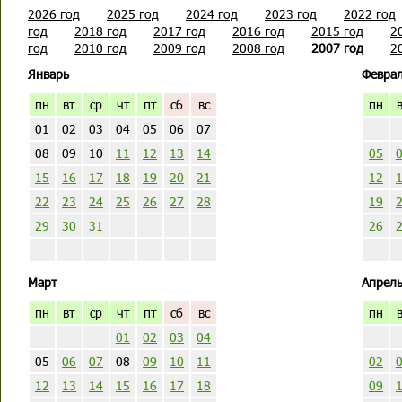
2026 год
2025 год
2024 год
2023 год
2022 год
год
2018 год
2017 год
2016 год
2015 год
2
год
2010 год
2009 год
2008 год
2007 год
2
Январь
Февра
пн
вт
ср
чт
пт
сб
вс
пн
01
02
03
04
05
06
07
08
09
10
11
12
13
14
05
15
16
17
18
19
20
21
12
22
23
24
25
26
27
28
19
29
30
31
26
Март
Апрел
пн
вт
ср
чт
пт
сб
вс
пн
01
02
03
04
05
06
07
08
09
10
11
02
12
13
14
15
16
17
18
09