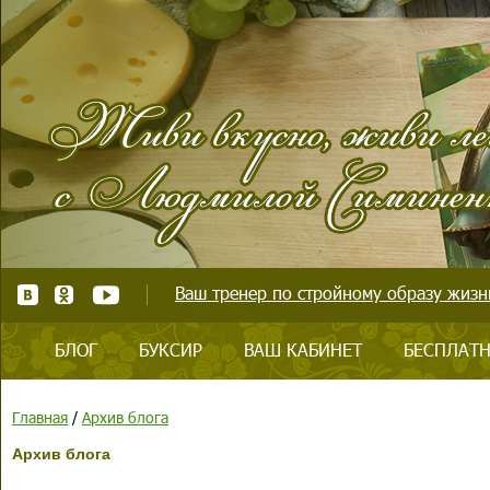
Ваш тренер по стройному образу жизни
БЛОГ
БУКСИР
ВАШ КАБИНЕТ
БЕСПЛАТН
Главная
/
Архив блога
Архив блога