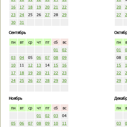
16
17
18
19
20
21
22
20
23
24
25
26
27
28
29
27
30
31
Сентябрь
Октяб
пн
вт
ср
чт
пт
сб
вс
пн
01
02
01
03
04
05
06
07
08
09
08
10
11
12
13
14
15
16
15
17
18
19
20
21
22
23
22
24
25
26
27
28
29
30
29
Ноябрь
Декаб
пн
вт
ср
чт
пт
сб
вс
пн
01
02
03
04
05
06
07
08
09
10
11
03