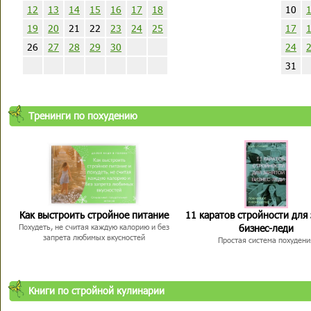
12
13
14
15
16
17
18
10
19
20
21
22
23
24
25
17
26
27
28
29
30
24
31
Тренинги по похудению
Как выстроить стройное питание
11 каратов стройности для
бизнес-леди
Похудеть, не считая каждую калорию и без
запрета любимых вкусностей
Простая система похудени
Книги по стройной кулинарии