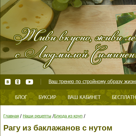
Ваш тренер по стройному образу жизни
БЛОГ
БУКСИР
ВАШ КАБИНЕТ
БЕСПЛАТН
Главная
/
Наши рецепты
/
Блюда из круп
/
Рагу из баклажанов с нутом