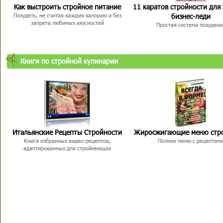
Как выстроить стройное питание
11 каратов стройности для
бизнес-леди
Похудеть, не считая каждую калорию и без
запрета любимых вкусностей
Простая система похудени
Книги по стройной кулинарии
Итальянские Рецепты Стройности
Жиросжигающие меню стр
Книга избранных видео-рецептов,
Полное меню с рецептам
адаптированных для стройнеющих