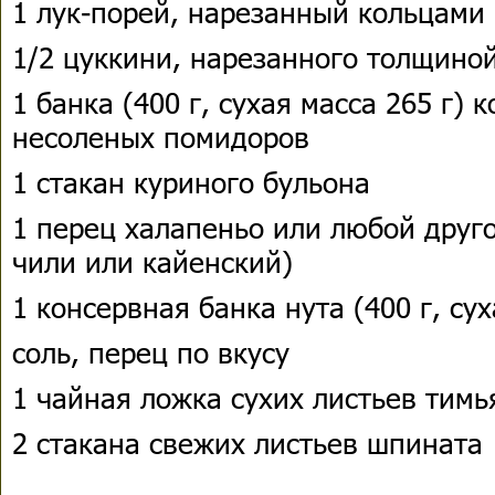
1 лук-порей, нарезанный кольцами
1/2 цуккини, нарезанного толщиной
1 банка (400 г, сухая масса 265 г)
несоленых помидоров
1 стакан куриного бульона
1 перец халапеньо или любой друг
чили или кайенский)
1 консервная банка нута (400 г, сух
соль, перец по вкусу
1 чайная ложка сухих листьев тимь
2 стакана свежих листьев шпината