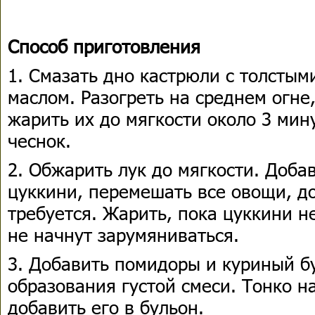
Способ приготовления
1. Смазать дно кастрюли с толсты
маслом. Разогреть на среднем огне
жарить их до мягкости около 3 мину
чеснок.
2. Обжарить лук до мягкости. Доба
цуккини, перемешать все овощи, до
требуется. Жарить, пока цуккини н
не начнут зарумяниваться.
3. Добавить помидоры и куриный б
образования густой смеси. Тонко н
добавить его в бульон.