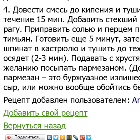
4. Довести смесь до кипения и туш
течение 15 мин. Добавить стекший 
рагу. Приправить солью и перцем п
тимьян. Готовить еще 5 минут, зат
шпинат в кастрюлю и тушить до тех
осядет (2-3 мин). Подавать с хруст
желанию посыпать пармезаном. (До
пармезан – это буржуазное излише
сыр, или можно вообще обойтись бе
Рецепт добавлен пользователем:
A
Добавить свой рецепт
Вернуться назад
Поделиться…