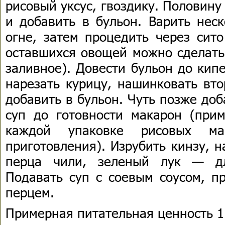
рисовый уксус, гвоздику. Половину
и добавить в бульон. Варить нес
огне, затем процедить через сит
оставшихся овощей можно сделать
заливное). Довести бульон до кип
нарезать курицу, нашинковать вт
добавить в бульон. Чуть позже до
суп до готовности макарон (пр
каждой упаковке рисовых ма
приготовления). Изрубить кинзу, 
перца чили, зеленый лук — дл
Подавать суп с соевым соусом, п
перцем.
Примерная питательная ценность 1 