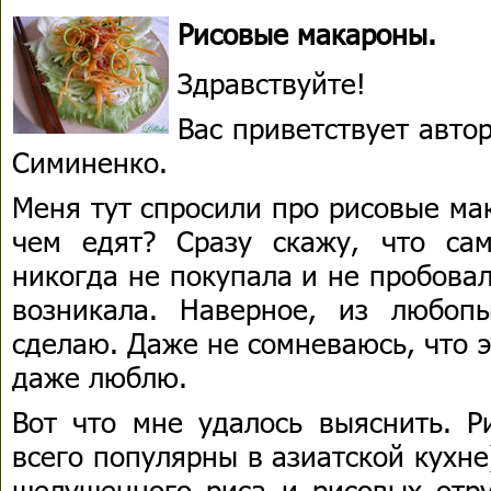
Рисовые макароны.
Здравствуйте!
Вас приветствует авто
Симиненко.
Меня тут спросили про рисовые мак
чем едят? Сразу скажу, что са
никогда не покупала и не пробовал
возникала. Наверное, из любопы
сделаю. Даже не сомневаюсь, что эт
даже люблю.
Вот что мне удалось выяснить. Р
всего популярны в азиатской кухне
шелушенного риса и рисовых отр