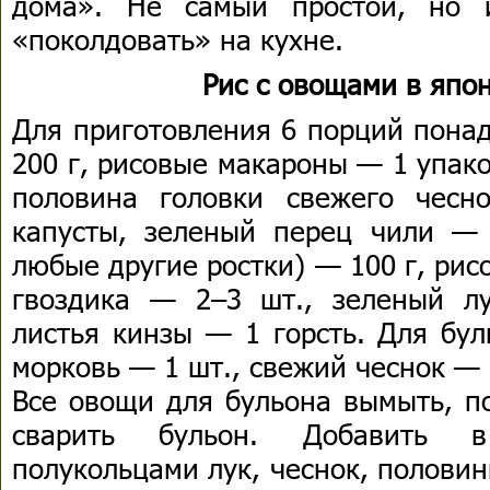
дома». Не самый простой, но 
«поколдовать» на кухне.
Рис с овощами в япо
Для приготовления 6 порций пона
200 г, рисовые макароны — 1 упак
половина головки свежего чесн
капусты, зеленый перец чили — 
любые другие ростки) — 100 г, рисо
гвоздика — 2–3 шт., зеленый л
листья кинзы — 1 горсть. Для бул
морковь — 1 шт., свежий чеснок — 
Все овощи для бульона вымыть, по
сварить бульон. Добавить 
полукольцами лук, чеснок, половин