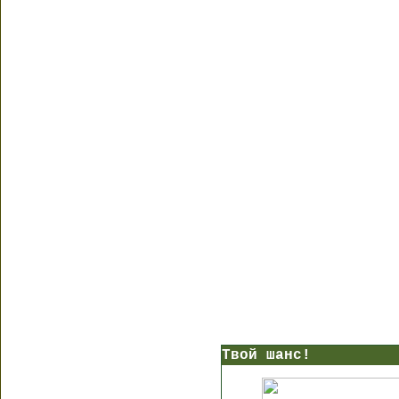
Твой шанс!