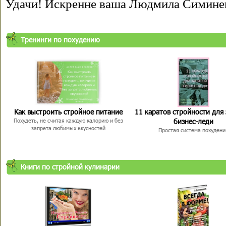
Удачи! Искренне ваша Людмила Симине
Тренинги по похудению
Как выстроить стройное питание
11 каратов стройности для
бизнес-леди
Похудеть, не считая каждую калорию и без
запрета любимых вкусностей
Простая система похудени
Книги по стройной кулинарии