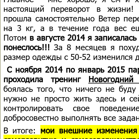
настоящий переворот в жизни!
прошла самостоятельно Ветер пер
на 3 кг, а в течение года вес е
Потом
в августе 2014 я записалась
понеслось!!!
За 8 месяцев я похуд
размер одежды с 50-52 изменился д
С ноября 2014 по январь 2015 па
проходила тренинг
Новогодний 
боялась того, что ничего не буду
нужно не просто жить здесь и се
контролировать свое поведен
добросовестно выполнять все зада
В итоге:
мои внешние изменения