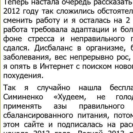
Теперь настала очередь рассказать
2012 году так сложились обстояте
сменить работу и я осталась на 2
работа требовала адаптации и бо
фоне стресса и неправильного 
сдался. Дисбаланс в организме, 
заболевания, вес непрерывно рос,
я опять в Интернет с поиском нов
похудения.
Так я случайно нашла беспл
Симиненко «Худеем, не голод
применять азы правильного
сбалансированного питания, пото
этом сайте и подписалась на рас