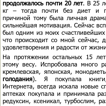
продолжалось почти 20 лет
. В 25 
кг – тогда почти без диет и г
причиной тому была личная драма
сильнейшая мотивация. Сейчас всп
был одним из моих счастливейших 
что происходит со мной сейчас, 
удовлетворения и радости от жизни
На протяжении остальных 15 лет
этому весу. Испробовала много р
кремлевская, японская, монодиеты
голодания
). Я покупала книги
Интернета, всегда искала новые с
аптеках покупала и принимала ра
редуксин, ксеникал, турбослим, р