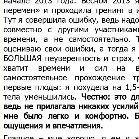
начале 2013 года. Весной 2013 я
перемен» и проходила тренинг в 
Тут я совершила ошибку, ведь над
совместно с другими участника
времени, а не самостоятельно.
оцениваю свои ошибки, а тогда я
БОЛЬШАЯ неуверенность и страх, ч
хватит времени и сил на 
самостоятельное прохождение т
первые плоды: я похудела на 1,5
тела уменьшились.
Честно: это д
ведь не прилагала никаких усилий
мне было легко и комфортно. 
ощущения и впечатления.
Главное – мне хорошо, я ем и 