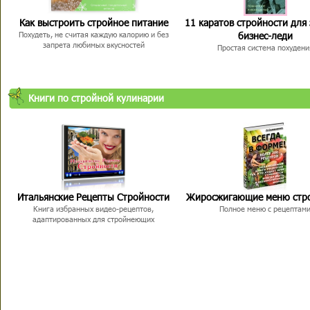
Как выстроить стройное питание
11 каратов стройности для
бизнес-леди
Похудеть, не считая каждую калорию и без
запрета любимых вкусностей
Простая система похудени
Книги по стройной кулинарии
Итальянские Рецепты Стройности
Жиросжигающие меню стр
Книга избранных видео-рецептов,
Полное меню с рецептам
адаптированных для стройнеющих