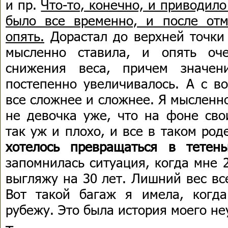
и пр.
Что-то, конечно, и приводило
было все временно, и после от
опять.
Дорастал до верхней точки 
мысленно ставила, и опять оч
снижения веса, причем значен
постепенно увеличивалось. А с в
все сложнее и сложнее. Я мысленно
не девочка уже, что на фоне сво
так уж и плохо, и все в таком род
хотелось превращаться в тетень
запомнилась ситуация, когда мне 2
выгляжу на 30 лет. Лишний вес вс
Вот такой багаж я имела, когд
рубежу. Это была история моего не