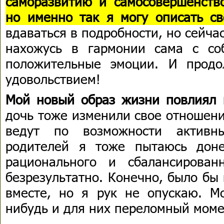
саморазвитию и самосовершенство
но именно так я могу описать св
вдаваться в подробности, но сейчас
нахожусь в гармонии сама с со
положительные эмоции. И прод
удовольствием!
Мой новый образ жизни повлиял 
дочь тоже изменили свое отношени
ведут по возможности активн
родителей я тоже пытаюсь доне
рационального и сбалансирован
безрезультатно. Конечно, было бы
вместе, но я рук не опускаю. Мо
нибудь и для них переломный моме