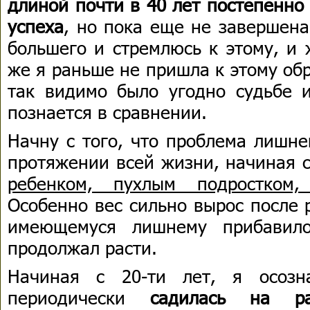
длиной почти в 40 лет постепенно
успеха
, но пока еще не завершена
большего и стремлюсь к этому, и
же я раньше не пришла к этому об
так видимо было угодно судьбе 
познается в сравнении.
Начну с того, что проблема лишне
протяжении всей жизни, начиная с
ребенком, пухлым подростком,
Особенно вес сильно вырос после 
имеющемуся лишнему прибавил
продолжал расти.
Начиная с 20-ти лет, я осозна
периодически
садилась на р