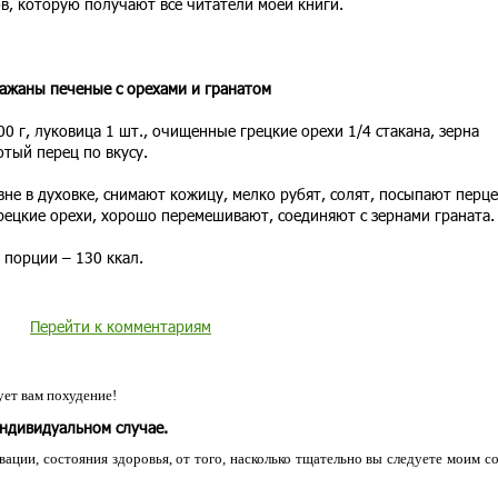
в, которую получают все читатели моей книги.
ажаны печеные с орехами и гранатом
0 г, луковица 1 шт., очищенные грецкие орехи 1/4 стакана, зерна
отый перец по вкусу.
не в духовке, снимают кожицу, мелко рубят, солят, посыпают перце
рецкие орехи, хорошо перемешивают, соединяют с зернами граната
 порции – 130 ккал.
Перейти к комментариям
ет вам похудение!
индивидуальном случае.
ации, состояния здоровья, от того, насколько тщательно вы следуете моим с