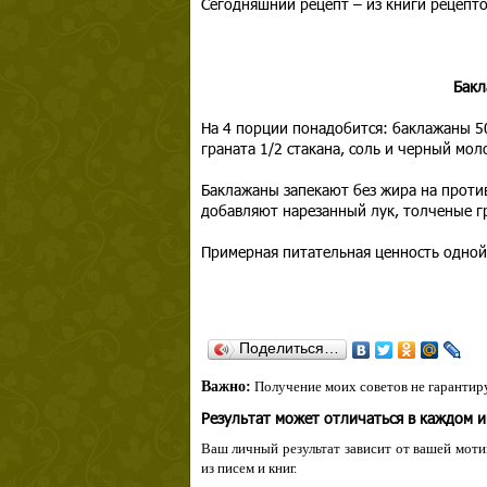
Сегодняшний рецепт – из книги рецепто
Бакл
На 4 порции понадобится: баклажаны 50
граната 1/2 стакана, соль и черный мол
Баклажаны запекают без жира на против
добавляют нарезанный лук, толченые г
Примерная питательная ценность одной
Поделиться…
Важно:
Получение моих советов не гарантиру
Результат может отличаться в каждом 
Ваш личный результат зависит от вашей мотив
из писем и книг.