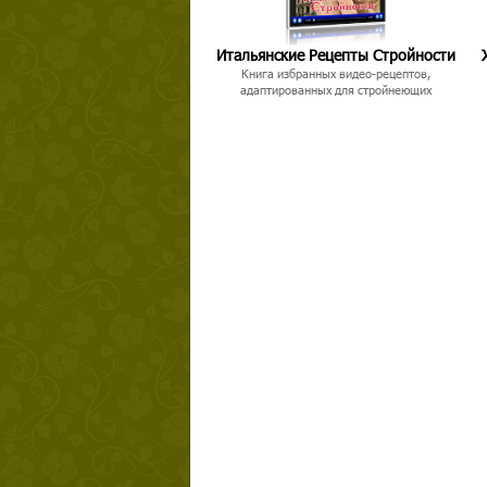
Итальянские Рецепты Стройности
Книга избранных видео-рецептов,
адаптированных для стройнеющих
Твой ша