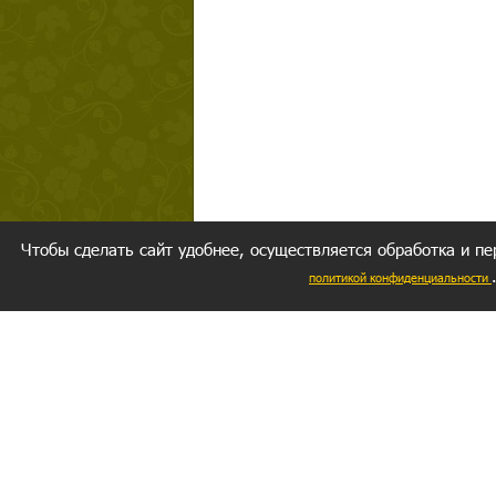
Чтобы сделать сайт удобнее, осуществляется обработка и пе
политикой конфиденциальности
Ваш резуль
следуете мо
Главное, 
желание за