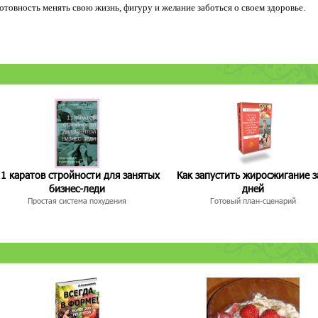
 готовность менять свою жизнь, фигуру и желание заботься о своем здоровье.
1 каратов стройности для занятых
Как запустить жиросжигание з
бизнес-леди
дней
Простая система похудения
Готовый план-сценарий