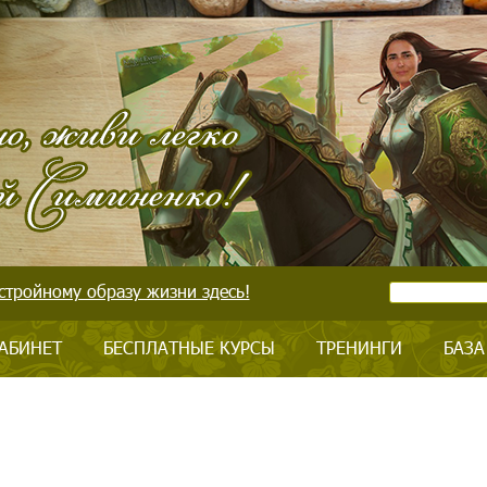
стройному образу жизни здесь!
АБИНЕТ
БЕСПЛАТНЫЕ КУРСЫ
ТРЕНИНГИ
БАЗА