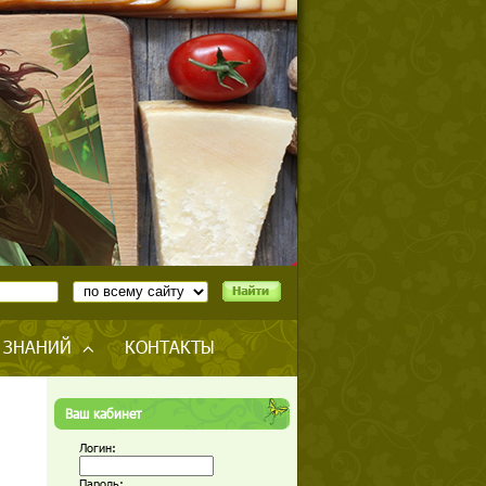
 ЗНАНИЙ
КОНТАКТЫ
Ваш кабинет
Логин:
Пароль: