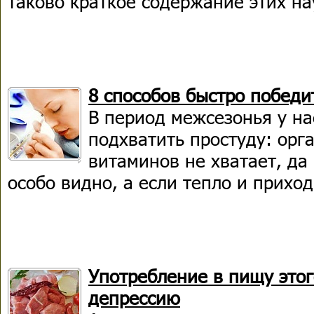
таково краткое содержание этих на
8 способов быстро победи
В период межсезонья у на
подхватить простуду: орг
витаминов не хватает, да
особо видно, а если тепло и прихо
Употребление в пищу этог
депрессию