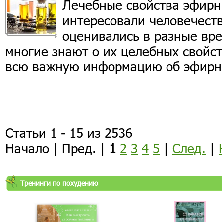
Лечебные свойства эфирн
интересовали человечеств
оценивались в разные вре
многие знают о их целебных свойс
всю важную информацию об эфирн
Статьи 1 - 15 из 2536
Начало | Пред. |
1
2
3
4
5
|
След.
|
Тренинги по похудению