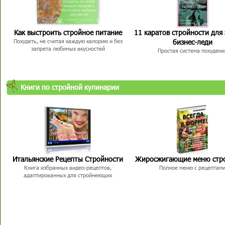
Как выстроить стройное питание
11 каратов стройности для
бизнес-леди
Похудеть, не считая каждую калорию и без
запрета любимых вкусностей
Простая система похудени
Книги по стройной кулинарии
Итальянские Рецепты Стройности
Жиросжигающие меню стр
Книга избранных видео-рецептов,
Полное меню с рецептам
адаптированных для стройнеющих