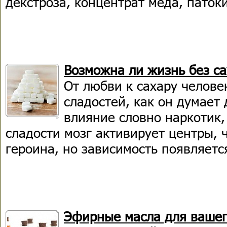
декстроза, концентрат меда, паток
Возможна ли жизнь без са
От любви к сахару челове
сладостей, как он думает 
влияние словно наркотик,
сладости мозг активирует центры, 
героина, но зависимость появляетс
Эфирные масла для вашег