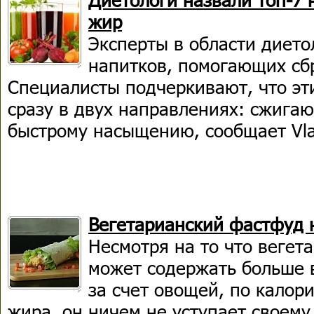
жир
Эксперты в области дието
напитков, помогающих сб
Специалисты подчеркивают, что эт
сразу в двух направлениях: сжигаю
быстрому насыщению, сообщает Vla
Вегетарианский фастфуд 
Несмотря на то что вегет
может содержать больше 
за счет овощей, по калор
жира, он ничем не уступает своему