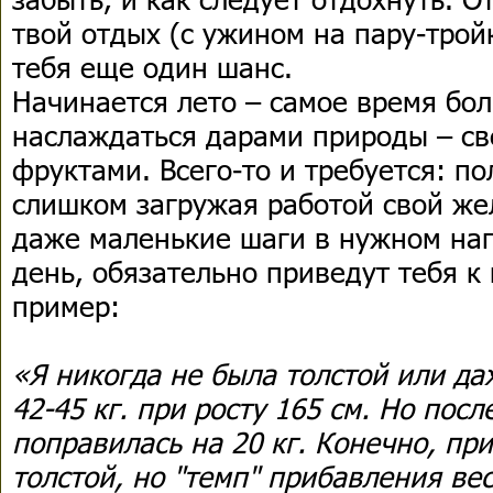
твой отдых (с ужином на пару-тройк
тебя еще один шанс.
Начинается лето – самое время бол
наслаждаться дарами природы – с
фруктами. Всего-то и требуется: по
слишком загружая работой свой же
даже маленькие шаги в нужном на
день, обязательно приведут тебя к 
пример:
«Я никогда не была толстой или да
42-45 кг. при росту 165 см. Но посл
поправилась на 20 кг. Конечно, пр
толстой, но "темп" прибавления ве