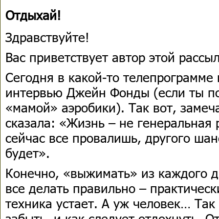
Отдыхай!
Здравствуйте!
Вас приветствует автор этой расс
Сегодня в какой-то телепрограмме
интервью Джейн Фонды (если ты по
«мамой» аэробики). Так вот, заме
сказала: «Жизнь – не генеральная 
сейчас все провалишь, другого шан
будет».
Конечно, «выжимать» из каждого д
все делать правильно – практическ
техника устает. А уж человек… Так
забыть, и как следует отдохнуть. О