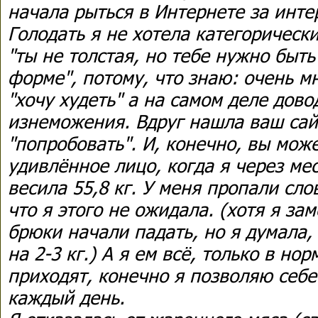
начала рыться в Интернете за инт
Голодать я не хотела категорически
"ты не толстая, но тебе нужно быт
форме", потому, что знаю: очень м
"хочу худеть" а на самом деле дово
изнеможения. Вдруг нашла ваш сай
"попробовать". И, конечно, вы мож
удивлённое лицо, когда я через мес
весила 55,8 кг. У меня пропали сло
что я этого не ожидала. (хотя я зам
брюки начали падать, но я думала,
на 2-3 кг.) А я ем всё, только в нор
приходят, конечно я позволяю себе
каждый день.