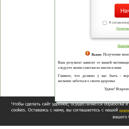
Я согласен(а
Политик
Полити
Получение моих 
Важно:
Ваш результат зависит от вашей мотивации
следуете моим советам из писем и книг.
Главное, что должно у вас быть - вер
желание заботься о своем здоровье.
Удачи! Искрен
Чтобы сделать сайт удобнее, осуществляется обработка и
cookies. Оставаясь с нами, вы соглашаетесь с нашей
полит
вашего 