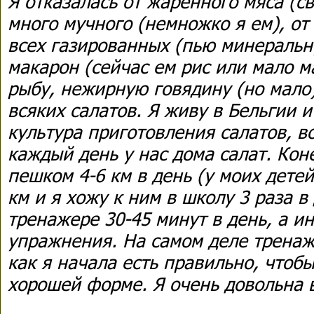
Я отказалась от жаренного мяса (с
много мучного (немножко я ем), от 
всех газированных (пью минеральн
макарон (сейчас ем рис или мало м
рыбу, нежирную говядину (но мало)
всяких салатов. Я живу в Бельгии и
культура приготовления салатов, во
каждый день у нас дома салат. Кон
пешком 4-6 км в день (у моих дете
км и я хожу к ним в школу 3 раза в
тренажере 30-45 минут в день, а и
упражнения. На самом деле тренаж
как я начала есть правильно, чтоб
хорошей форме. Я очень довольна 