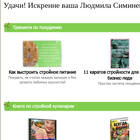
Удачи! Искренне ваша Людмила Симине
Тренинги по похудению
Как выстроить стройное питание
11 каратов стройности для
бизнес-леди
Похудеть, не считая каждую калорию и без
запрета любимых вкусностей
Простая система похудени
Книги по стройной кулинарии