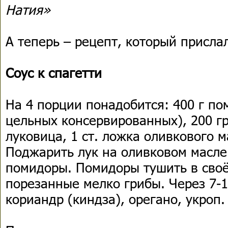
Натия»
А теперь – рецепт, который присла
Соус к спагетти
На 4 порции понадобится: 400 г по
цельных консервированных), 200 г
луковица, 1 ст. ложка оливкового м
Поджарить лук на оливковом масле
помидоры. Помидоры тушить в своё
порезанные мелко грибы. Через 7-1
кориандр (киндза), орегано, укроп