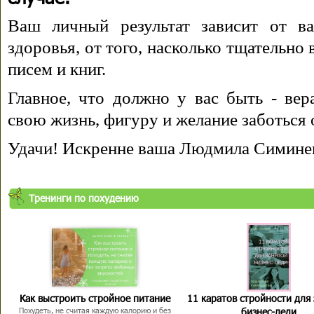
Ваш личный результат зависит от ва
здоровья, от того, насколько тщательно
писем и книг.
Главное, что должно у вас быть - вера
свою жизнь, фигуру и желание заботься 
Удачи! Искренне ваша Людмила Симине
Тренинги по похудению
Как выстроить стройное питание
11 каратов стройности для
бизнес-леди
Похудеть, не считая каждую калорию и без