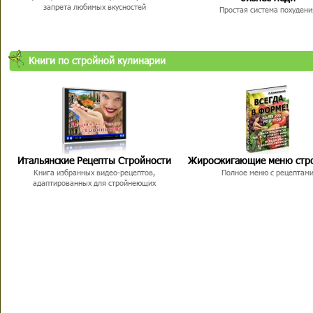
запрета любимых вкусностей
Простая система похудени
Книги по стройной кулинарии
Итальянские Рецепты Стройности
Жиросжигающие меню стр
Книга избранных видео-рецептов,
Полное меню с рецептам
адаптированных для стройнеющих