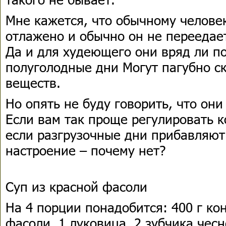
Мне кажется, что обычному человек
отлажено и обычно он не переедает
Да и для худеющего они вряд ли п
полуголодные дни Могут пагубно с
веществ.
Но опять не буду говорить, что он
Если вам так проще регулировать к
если разгрузочные дни прибавляю
настроение – почему нет?
Суп из красной фасоли
На 4 порции понадобится: 400 г к
фасоли, 1 луковица, 2 зубчика чесн