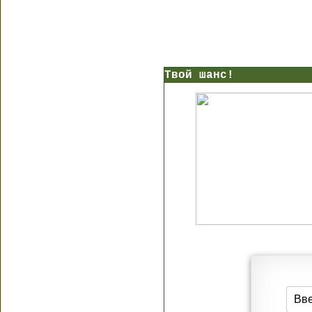
Твой шанс!