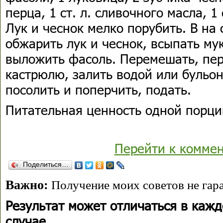
перца, 1 ст. л. сливочного масла, 1
Лук и чеснок мелко порубить. В на
обжарить лук и чеснок, всыпать му
выложить фасоль. Перемешать, пер
кастрюлю, залить водой или бульон
посолить и поперчить, подать.
Питательная ценность одной порци
Перейти к комме
Поделиться…
Важно:
Получение моих советов не гара
Результат может отличаться в каж
случае.