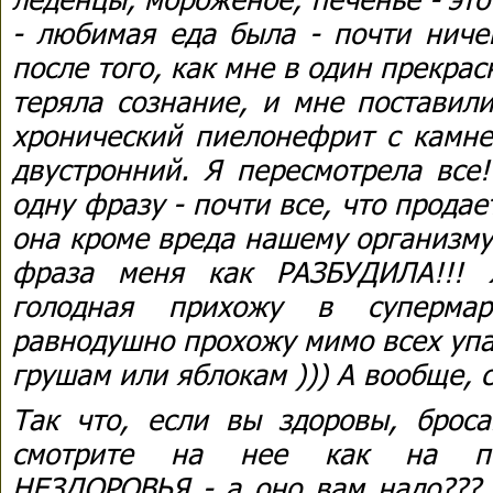
- любимая еда была - почти ниче
после того, как мне в один прекрас
теряла сознание, и мне поставил
хронический пиелонефрит с камне
двустронний. Я пересмотрела все!
одну фразу - почти все, что продае
она кроме вреда нашему организму
фраза меня как РАЗБУДИЛА!!! 
голодная прихожу в супермар
равнодушно прохожу мимо всех упа
грушам или яблокам ))) А вообще, с
Так что, если вы здоровы, брос
смотрите на нее как на по
НЕЗДОРОВЬЯ - а оно вам надо??? 