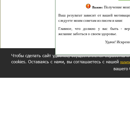
Получение моих 
Важно:
Ваш результат зависит от вашей мотивации
следуете моим советам из писем и книг.
Главное, что должно у вас быть - вер
желание заботься о своем здоровье.
Удачи! Искрен
Чтобы сделать сайт удобнее, осуществляется обработка и
cookies. Оставаясь с нами, вы соглашаетесь с нашей
полит
вашего 
СЕКРЕТНЫЙ РАЗДЕЛ
ВОПРОС-ОТВЕТ
ОБ АВТОРЕ