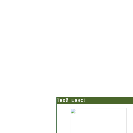
Твой шанс!