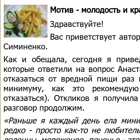
Мотив - молодость и кр
Здравствуйте!
Вас приветствует авто
Симиненко.
Как и обещала, сегодня я приве
которые ответили на вопрос Анаст
отказаться от вредной пищи раз 
минимуму, как это рекоменду
отказаться). Откликов я получила
разговор продолжим.
«Раньше я каждый день ела мини
редко - просто как-то не любител
леденцы, мороженое, печенье - эт