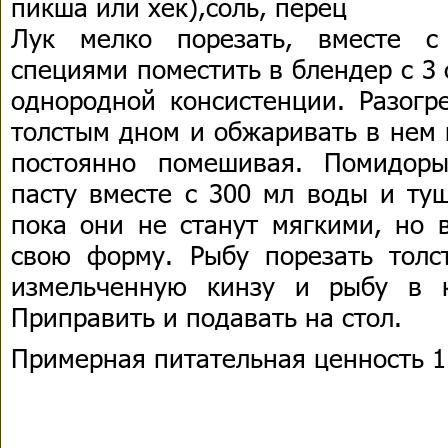
пикша или хек),соль, перец
Лук мелко порезать, вместе с
специями поместить в блендер с 3 с
однородной консистенции. Разогр
толстым дном и обжаривать в нем 
постоянно помешивая. Помидоры
пасту вместе с 300 мл воды и ту
пока они не станут мягкими, но 
свою форму. Рыбу порезать толс
измельченную кинзу и рыбу в к
Приправить и подавать на стол.
Примерная питательная ценность 1 