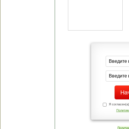
Я согласен(а
Политик
Полити