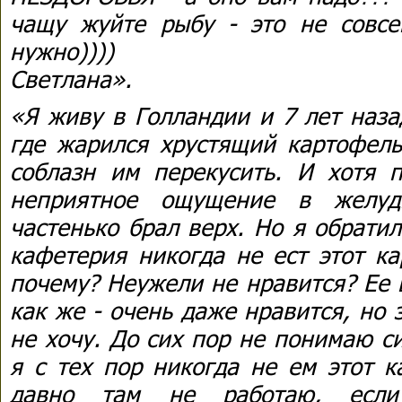
чащу жуйте рыбу - это не совс
нужно))))
Светлана».
«Я живу в Голландии и 7 лет наза
где жарился хрустящий картофель
соблазн им перекусить. И хотя п
неприятное ощущение в желуд
частенько брал верх. Но я обрати
кафетерия никогда не ест этот ка
почему? Неужели не нравится? Ее 
как же - очень даже нравится, но з
не хочу. До сих пор не понимаю с
я с тех пор никогда не ем этот к
давно там не работаю, есл