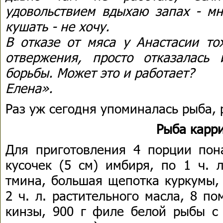
удовольствием вдыхаю запах - мн
кушать - не хочу.
В отказе от мяса у Анастасии то
отвержения, просто отказалась
борьбы. Может это и работает?
Елена».
Раз уж сегодня упоминалась рыба, 
Рыба карр
Для приготовления 4 порции пона
кусочек (5 см) имбиря, по 1 ч. 
тмина, большая щепотка куркумы,
2 ч. л. растительного масла, 8 п
кинзы, 900 г филе белой рыбы с 