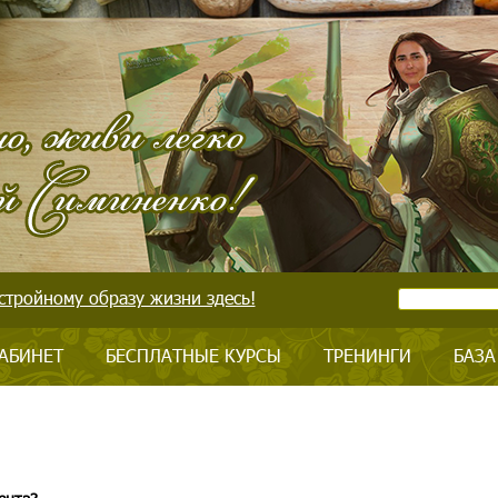
стройному образу жизни здесь!
АБИНЕТ
БЕСПЛАТНЫЕ КУРСЫ
ТРЕНИНГИ
БАЗА