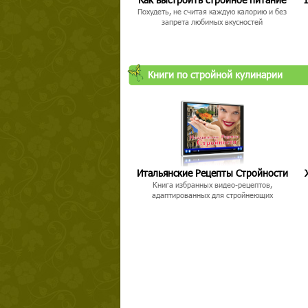
Похудеть, не считая каждую калорию и без
запрета любимых вкусностей
Книги по стройной кулинарии
Итальянские Рецепты Стройности
Книга избранных видео-рецептов,
адаптированных для стройнеющих