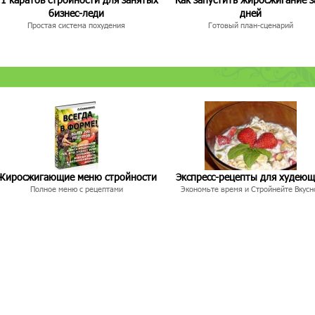
бизнес-леди
дней
Простая система похудения
Готовый план-сценарий
Жиросжигающие меню стройности
Экспресс-рецепты для худею
Полное меню с рецептами
Экономьте время и Стройнейте Вкусн