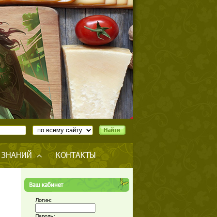
 ЗНАНИЙ
КОНТАКТЫ
Ваш кабинет
Логин:
Пароль: