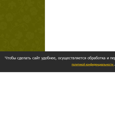
Чтобы сделать сайт удобнее, осуществляется обработка и пе
политикой конфиденциальности
Ваш резуль
следуете мо
Главное, 
желание за