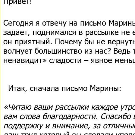
Привет!
Сегодня я отвечу на письмо Марины
задает, поднимался в рассылке не
он приятный. Почему бы не вернуть
волнует большинство из нас? Ведь т
ненавидит» сладости – явное мень
Итак, сначала письмо Марины:
«Читаю ваши рассылки каждое утро,
вам слова благодарности. Спасибо 
поддержку и внимание, за отличны
ваш труд который вы сделали упор