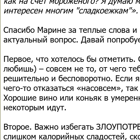
как на счет мороженого? Я думаю м
интересен многим "сладкоежкам"»
Спасибо Марине за теплые слова и
актуальный вопрос. Давай попробу
Первое, что хотелось бы отметить. 
любишь) – совсем не то, от чего т
решительно и бесповоротно. Если я
чего-то отказаться «насовсем», так
Хорошие вино или коньяк в умеренн
некоторым идут.
Второе. Важно избегать ЗЛОУПОТР
слишком калорийных сладостей, ск