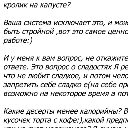
кролик на капусте?
Ваша система исключает это, и мо
быть стройной ,вот это самое ценн
работе:)
И у меня к вам вопрос, не откажит
ответе. Это вопрос о сладостях Я р
что не любит сладкое, и потом чел
запретить себе сладко е(на себе пр
возможно на некоторое время а по
Какие десерты менее калорийны? Ве
кусочек торта с кофе:),какой пред