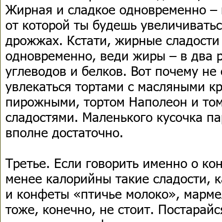
Жирная и сладкое одновременно – в
от которой ты будешь увеличиватьс
дрожжах. Кстати, жирные сладости
одновременно, веди жиры – в два 
углеводов и белков. Вот почему не
увлекаться тортами с масляными к
пирожными, тортом Наполеон и то
сладостями. Маленького кусочка па
вполне достаточно.
Третье. Если говорить именно о ко
менее калорийны такие сладости, к
и конфеты «птичье молоко», марме
тоже, конечно, не стоит. Постарай