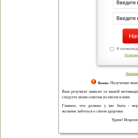
Я согласен(а
Политик
Полити
Получение моих 
Важно:
Ваш результат зависит от вашей мотивации
следуете моим советам из писем и книг.
Главное, что должно у вас быть - вер
желание заботься о своем здоровье.
Удачи! Искрен