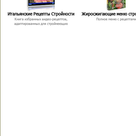
Итальянские Рецепты Стройности
Жиросжигающие меню стр
Книга избранных видео-рецептов,
Полное меню с рецептам
адаптированных для стройнеющих