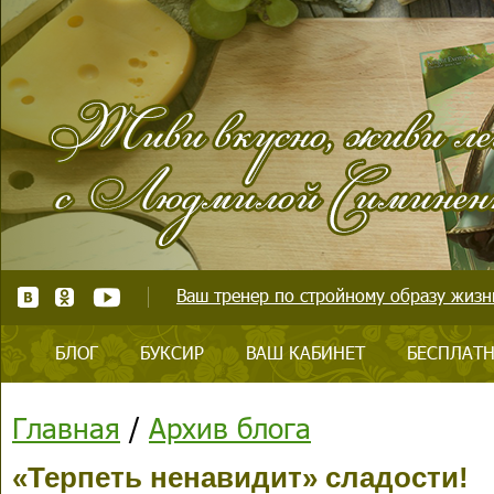
Ваш тренер по стройному образу жизни
БЛОГ
БУКСИР
ВАШ КАБИНЕТ
БЕСПЛАТН
Главная
/
Архив блога
«Терпеть ненавидит» сладости!