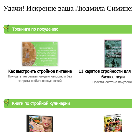
Удачи! Искренне ваша Людмила Симине
Тренинги по похудению
Как выстроить стройное питание
11 каратов стройности для
бизнес-леди
Похудеть, не считая каждую калорию и без
запрета любимых вкусностей
Простая система похудени
Книги по стройной кулинарии