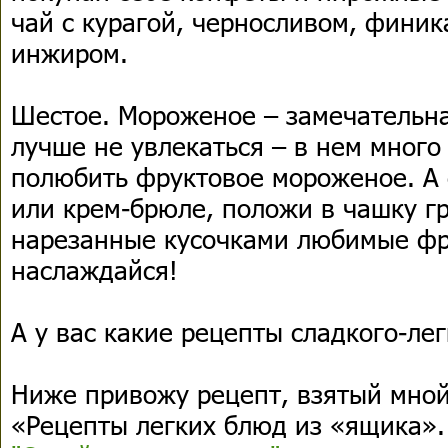
чай с курагой, черносливом, фини
инжиром.
Шестое. Мороженое – замечательн
лучше не увлекаться – в нем много
полюбить фруктовое мороженое. А 
или крем-брюле, положи в чашку г
нарезанные кусочками любимые фр
наслаждайся!
А у вас какие рецепты сладкого-ле
Ниже привожу рецепт, взятый мной
«Рецепты легких блюд из «ящика».