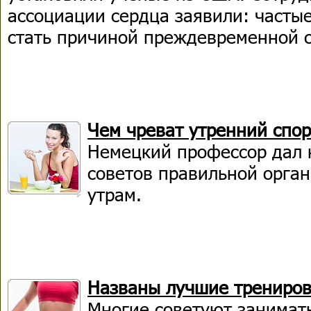
ассоциации сердца заявили: частые
стать причиной преждевременной 
Чем чреват утренний спо
Немецкий профессор дал 
советов правильной орга
утрам.
Названы лучшие трениров
Многие советуют занимат