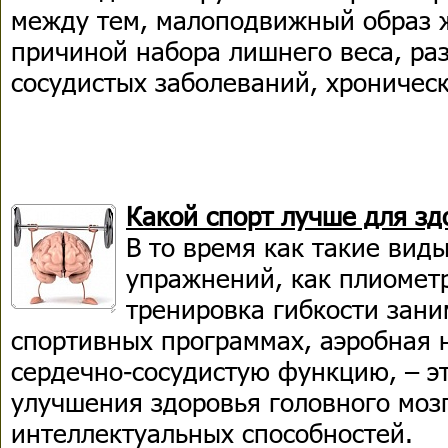
между тем, малоподвижный образ 
причиной набора лишнего веса, ра
сосудистых заболеваний, хроническ
Какой спорт лучше для зд
В то время как такие вид
упражнений, как плиомет
тренировка гибкости зан
спортивных программах, аэробная 
сердечно-сосудистую функцию, – э
улучшения здоровья головного моз
интеллектуальных способностей.