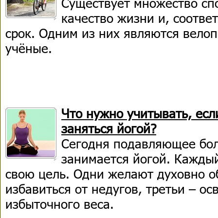
Существует множество сп
качество жизни и, соотве
срок. Одним из них являются велоп
учёные.
Что нужно учитывать, есл
заняться йогой?
Сегодня подавляющее бо
занимается йогой. Кажды
свою цель. Одни желают духовно об
избавиться от недугов, третьи – ос
избыточного веса.