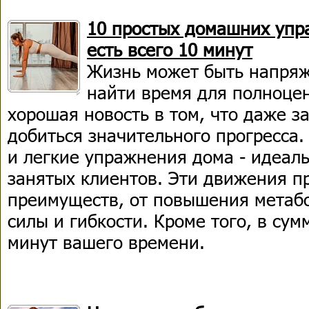
10 простых домашних упра
есть всего 10 минут
Жизнь может быть напряж
найти время для полноце
хорошая новость в том, что даже з
добиться значительного прогресса
и легкие упражнения дома - идеал
занятых клиентов. Эти движения п
преимуществ, от повышения метаб
силы и гибкости. Кроме того, в сум
минут вашего времени.