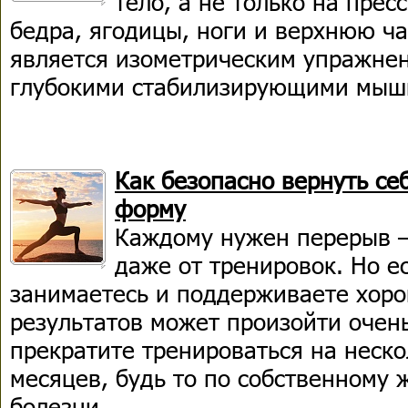
тело, а не только на прес
бедра, ягодицы, ноги и верхнюю ча
является изометрическим упражнен
глубокими стабилизирующими мыш
Как безопасно вернуть с
форму
Каждому нужен перерыв —
даже от тренировок. Но е
занимаетесь и поддерживаете хор
результатов может произойти очень
прекратите тренироваться на неско
месяцев, будь то по собственному 
болезни.