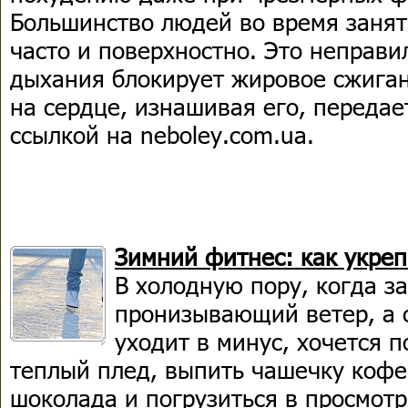
Большинство людей во время заня
часто и поверхностно. Это неправи
дыхания блокирует жировое сжиган
на сердце, изнашивая его, передае
ссылкой на neboley.com.ua.
Зимний фитнес: как укре
В холодную пору, когда з
пронизывающий ветер, а 
уходит в минус, хочется п
теплый плед, выпить чашечку кофе
шоколада и погрузиться в просмотр