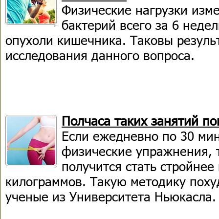
Физические нагрузки изм
бактерий всего за 6 неде
опухоли кишечника. Таковы резуль
исследования данного вопроса.
Полчаса таких занятий пом
Если ежедневно по 30 ми
физические упражнения, т
получится стать стройнее
килограммов. Такую методику пох
ученые из Университета Ньюкасла.