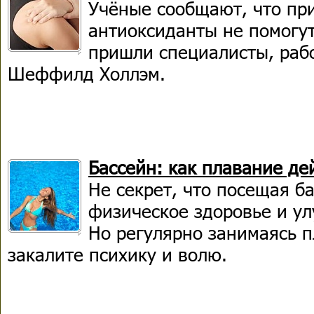
Учёные сообщают, что пр
антиоксиданты не помогут
пришли специалисты, раб
Шеффилд Холлэм.
Бассейн: как плавание де
Не секрет, что посещая б
физическое здоровье и ул
Но регулярно занимаясь 
закалите психику и волю.