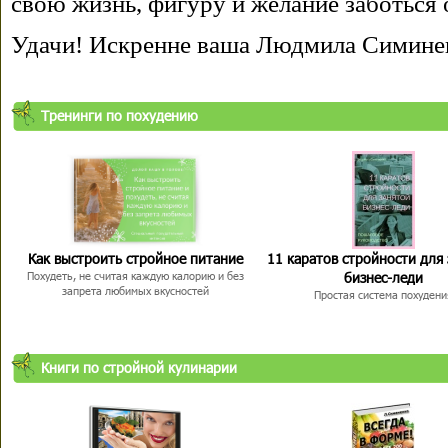
свою жизнь, фигуру и желание заботься 
Удачи! Искренне ваша Людмила Симине
Тренинги по похудению
Как выстроить стройное питание
11 каратов стройности для
бизнес-леди
Похудеть, не считая каждую калорию и без
запрета любимых вкусностей
Простая система похудени
Книги по стройной кулинарии