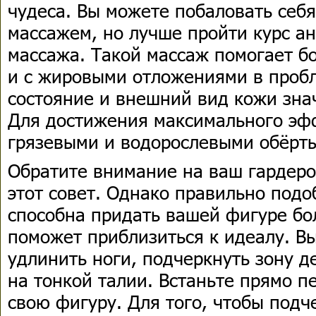
чудеса. Вы можете побаловать себ
массажем, но лучше пройти курс а
массажа. Такой массаж помогает б
и с жировыми отложениями в пробл
состояние и внешний вид кожи зна
Для достижения максимального эф
грязевыми и водорослевыми обёрт
Обратите внимание на ваш гардеро
этот совет. Однако правильно под
способна придать вашей фигуре бо
поможет приблизиться к идеалу. В
удлинить ноги, подчеркнуть зону д
на тонкой талии. Встаньте прямо п
свою фигуру. Для того, чтобы подч