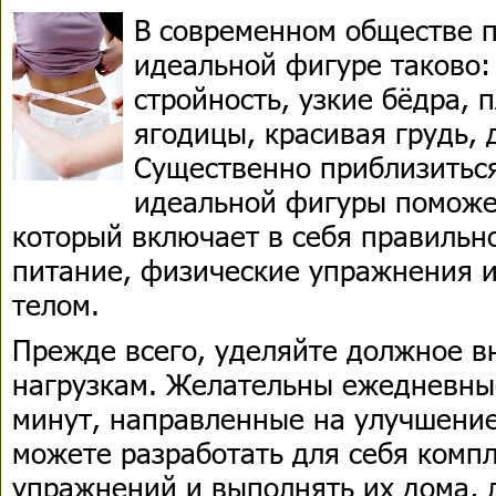
В современном обществе 
идеальной фигуре таково:
стройность, узкие бёдра, 
ягодицы, красивая грудь, 
Существенно приблизитьс
идеальной фигуры поможе
который включает в себя правильн
питание, физические упражнения и
телом.
Прежде всего, уделяйте должное 
нагрузкам. Желательны ежедневные
минут, направленные на улучшени
можете разработать для себя комп
упражнений и выполнять их дома, 