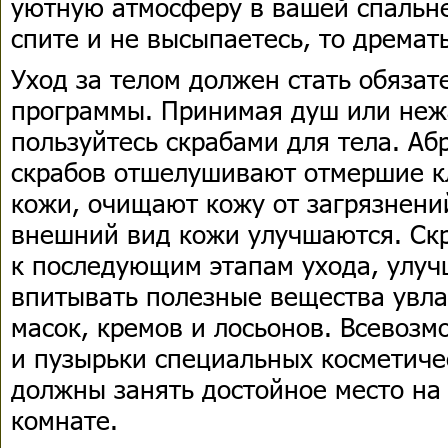
уютную атмосферу в вашей спальне
спите и не высыпаетесь, то дремать
Уход за телом должен стать обяза
программы. Принимая душ или нежа
пользуйтесь скрабами для тела. А
скрабов отшелушивают отмершие кл
кожи, очищают кожу от загрязнени
внешний вид кожи улучшаются. Скр
к последующим этапам ухода, улуч
впитывать полезные вещества увл
масок, кремов и лосьонов. Всевоз
и пузырьки специальных косметиче
должны занять достойное место на
комнате.