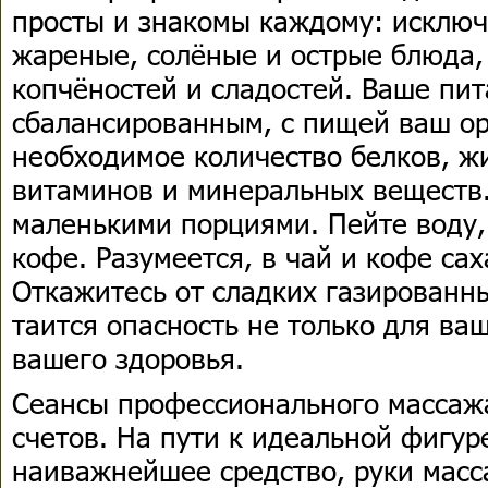
просты и знакомы каждому: исключ
жареные, солёные и острые блюда,
копчёностей и сладостей. Ваше пи
сбалансированным, с пищей ваш о
необходимое количество белков, жи
витаминов и минеральных веществ.
маленькими порциями. Пейте воду,
кофе. Разумеется, в чай и кофе сах
Откажитесь от сладких газированны
таится опасность не только для ва
вашего здоровья.
Сеансы профессионального массажа
счетов. На пути к идеальной фигур
наиважнейшее средство, руки масс