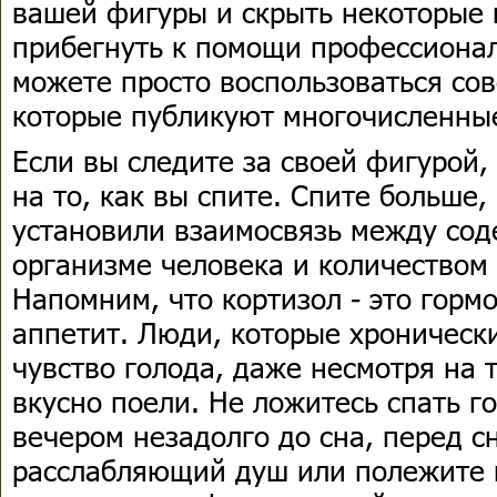
вашей фигуры и скрыть некоторые 
прибегнуть к помощи профессионал
можете просто воспользоваться сов
которые публикуют многочисленны
Если вы следите за своей фигурой
на то, как вы спите. Спите больше
установили взаимосвязь между сод
организме человека и количеством 
Напомним, что кортизол - это горм
аппетит. Люди, которые хроническ
чувство голода, даже несмотря на т
вкусно поели. Не ложитесь спать г
вечером незадолго до сна, перед с
расслабляющий душ или полежите в