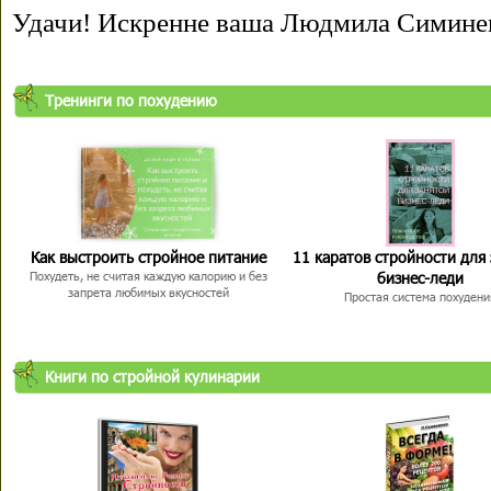
Удачи! Искренне ваша Людмила Симине
Тренинги по похудению
Как выстроить стройное питание
11 каратов стройности для
бизнес-леди
Похудеть, не считая каждую калорию и без
запрета любимых вкусностей
Простая система похудени
Книги по стройной кулинарии