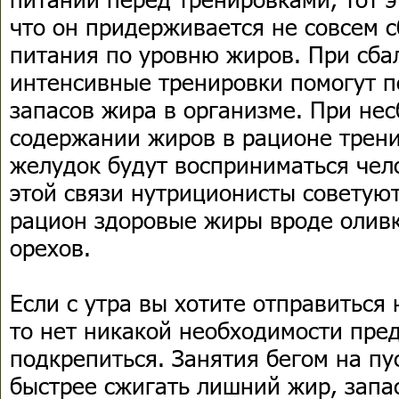
что он придерживается не совсем 
питания по уровню жиров. При сб
интенсивные тренировки помогут п
запасов жира в организме. При не
содержании жиров в рационе трени
желудок будут восприниматься чел
этой связи нутриционисты советую
рацион здоровые жиры вроде оливк
орехов.
Если с утра вы хотите отправиться
то нет никакой необходимости пре
подкрепиться. Занятия бегом на пу
быстрее сжигать лишний жир, запа