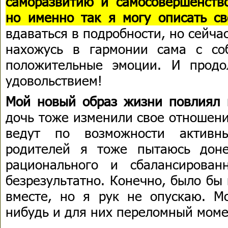
саморазвитию и самосовершенство
но именно так я могу описать св
вдаваться в подробности, но сейчас
нахожусь в гармонии сама с со
положительные эмоции. И прод
удовольствием!
Мой новый образ жизни повлиял 
дочь тоже изменили свое отношени
ведут по возможности активн
родителей я тоже пытаюсь доне
рационального и сбалансирован
безрезультатно. Конечно, было бы
вместе, но я рук не опускаю. Мо
нибудь и для них переломный моме