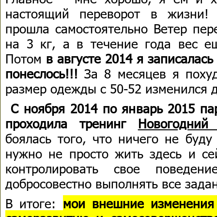
настоящий переворот в жизни!
прошла самостоятельно Ветер пер
на 3 кг, а в течение года вес е
Потом
в августе 2014 я записалась
понеслось!!!
За 8 месяцев я похуд
размер одежды с 50-52 изменился д
С ноября 2014 по январь 2015 па
проходила тренинг
Новогодний 
боялась того, что ничего не буду
нужно не просто жить здесь и се
контролировать свое поведен
добросовестно выполнять все зада
В итоге:
мои внешние изменения