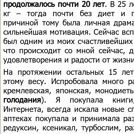
продолжалось почти 20 лет
. В 25 
кг – тогда почти без диет и г
причиной тому была личная драма
сильнейшая мотивация. Сейчас всп
был одним из моих счастливейших 
что происходит со мной сейчас, 
удовлетворения и радости от жизни
На протяжении остальных 15 лет
этому весу. Испробовала много р
кремлевская, японская, монодиеты
голодания
). Я покупала книги
Интернета, всегда искала новые с
аптеках покупала и принимала ра
редуксин, ксеникал, турбослим, р