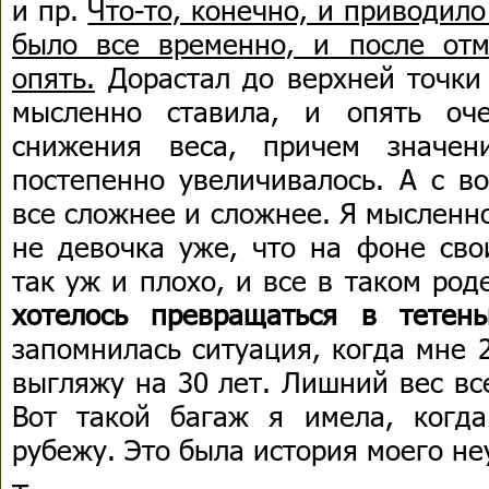
и пр.
Что-то, конечно, и приводило
было все временно, и после от
опять.
Дорастал до верхней точки 
мысленно ставила, и опять оч
снижения веса, причем значен
постепенно увеличивалось. А с в
все сложнее и сложнее. Я мысленно
не девочка уже, что на фоне сво
так уж и плохо, и все в таком род
хотелось превращаться в тетень
запомнилась ситуация, когда мне 2
выгляжу на 30 лет. Лишний вес вс
Вот такой багаж я имела, когд
рубежу. Это была история моего не