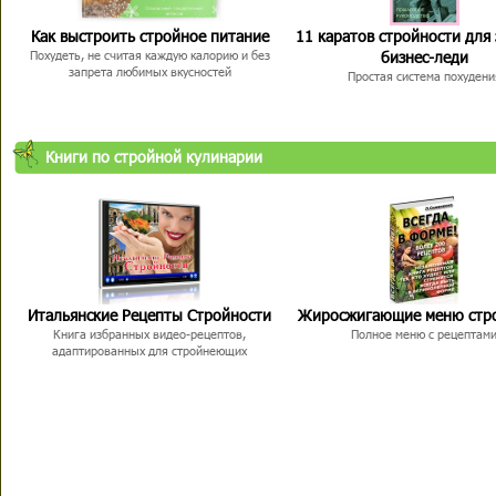
Как выстроить стройное питание
11 каратов стройности для
бизнес-леди
Похудеть, не считая каждую калорию и без
запрета любимых вкусностей
Простая система похудени
Книги по стройной кулинарии
Итальянские Рецепты Стройности
Жиросжигающие меню стр
Книга избранных видео-рецептов,
Полное меню с рецептам
адаптированных для стройнеющих