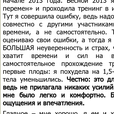
начале 2013 года. Весной 2013 я
перемен» и проходила тренинг в 
Тут я совершила ошибку, ведь над
совместно с другими участника
времени, а не самостоятельно.
оцениваю свои ошибки, а тогда я
БОЛЬШАЯ неуверенность и страх, ч
хватит времени и сил на 
самостоятельное прохождение т
первые плоды: я похудела на 1,5
тела уменьшились.
Честно: это д
ведь не прилагала никаких усилий
мне было легко и комфортно. 
ощущения и впечатления.
Главное – мне хорошо, я ем и 