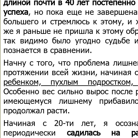
длиной почти в 40 лет постепенно
успеха
, но пока еще не завершена
большего и стремлюсь к этому, и
же я раньше не пришла к этому об
так видимо было угодно судьбе 
познается в сравнении.
Начну с того, что проблема лишне
протяжении всей жизни, начиная с
ребенком, пухлым подростком,
Особенно вес сильно вырос после 
имеющемуся лишнему прибавил
продолжал расти.
Начиная с 20-ти лет, я осозна
периодически
садилась на р