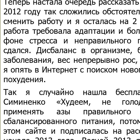
Теперь настала очередь рассказать
2012 году так сложились обстояте
сменить работу и я осталась на 2
работа требовала адаптации и бо
фоне стресса и неправильного 
сдался. Дисбаланс в организме, 
заболевания, вес непрерывно рос,
я опять в Интернет с поиском нов
похудения.
Так я случайно нашла беспл
Симиненко «Худеем, не голод
применять азы правильного
сбалансированного питания, пото
этом сайте и подписалась на рас