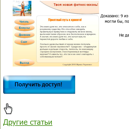
Доказано: 9 из
могли бы, по
Не да
Другие статьи