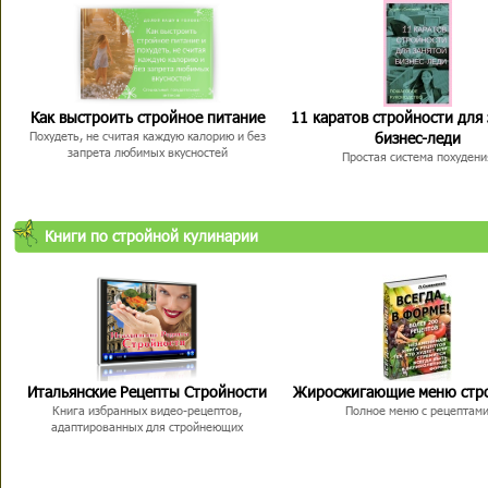
Как выстроить стройное питание
11 каратов стройности для
бизнес-леди
Похудеть, не считая каждую калорию и без
запрета любимых вкусностей
Простая система похудени
Книги по стройной кулинарии
Итальянские Рецепты Стройности
Жиросжигающие меню стр
Книга избранных видео-рецептов,
Полное меню с рецептам
адаптированных для стройнеющих