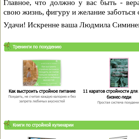
Главное, что должно у вас быть - вера
свою жизнь, фигуру и желание заботься 
Удачи! Искренне ваша Людмила Симине
Тренинги по похудению
Как выстроить стройное питание
11 каратов стройности для
бизнес-леди
Похудеть, не считая каждую калорию и без
запрета любимых вкусностей
Простая система похудени
Книги по стройной кулинарии