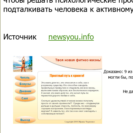
подталкивать человека к активному
Источник
newsyou.info
Доказано: 9 из
могли бы, по
Не да