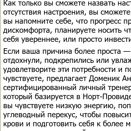
Как только вы сможете назвать на
отсутствия настроения, вы сможете
вы напомните себе, что прогресс п
дискомфорта, планируете носить чт
себя увереннее, или просто инвест
Если ваша причина более проста —
отдохнули, подкрепились или увл
удовлетворите эти потребности и п
чувствуете, предлагает Доменик А
сертифицированный личный тренер
который базируется в Норт-Провиде
вы чувствуете низкую энергию, по
углеводный перекус, чтобы повыси
крови и подготовить себя к более