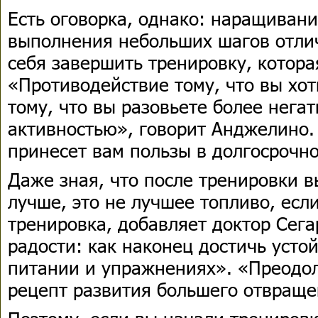
Есть оговорка, однако: наращиван
выполнения небольших шагов отлич
себя завершить тренировку, котора
«Противодействие тому, что вы хот
тому, что вы разовьете более нега
активностью», говорит Анджелино.
принесет вам пользы в долгосрочн
Даже зная, что после тренировки в
лучше, это не лучшее топливо, есл
тренировка, добавляет доктор Сега
радости: как наконец достичь усто
питании и упражнениях». «Преодол
рецепт развития большего отвраще