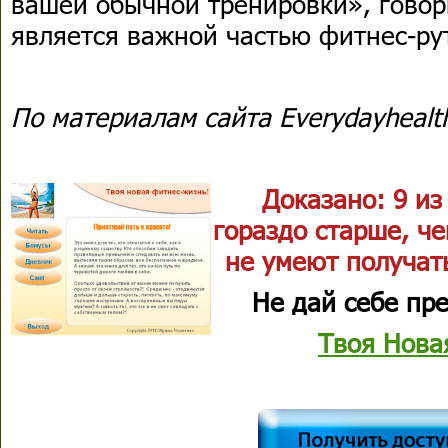
вашей обычной тренировки», говор
является важной частью фитнес-ру
По материалам сайта Everydayhealt
Доказано: 9 и
гораздо старше, че
не умеют получать
Не дай себе пре
Твоя Нова