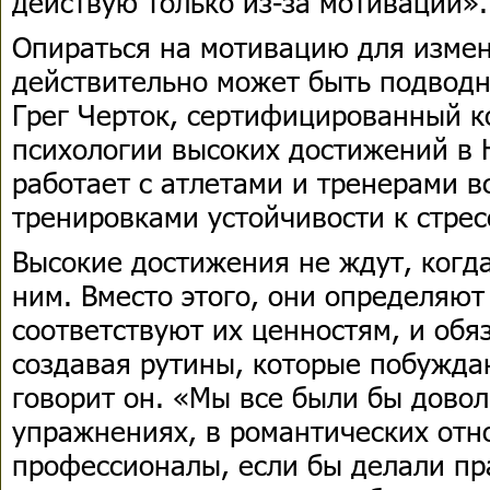
действую только из-за мотивации».
Опираться на мотивацию для изме
действительно может быть подвод
Грег Черток, сертифицированный к
психологии высоких достижений в 
работает с атлетами и тренерами в
тренировками устойчивости к стрес
Высокие достижения не ждут, когд
ним. Вместо этого, они определяют
соответствуют их ценностям, и обя
создавая рутины, которые побуждаю
говорит он. «Мы все были бы дово
упражнениях, в романтических отн
профессионалы, если бы делали пр