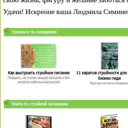
Удачи! Искренне ваша Людмила Симине
Тренинги по похудению
Как выстроить стройное питание
11 каратов стройности для
бизнес-леди
Похудеть, не считая каждую калорию и без
запрета любимых вкусностей
Простая система похудени
Книги по стройной кулинарии