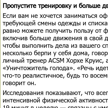
Пропустите тренировку и больше д
Если вам не хочется заниматься о
требующей смены одежды и списка
равно можете получить пользу от ф
включив больше движения в свой д
чтобы выполнить дела из вашего сп
несколько берпи у себя дома, гов
личный тренер ACSM Хорхе Круис, 
«Уничтожитель голода». «Речь идет
что-то реалистичное, будь то восем
говорит он.
Исследования показывают, что все
интенсивной физической активност
19 минут в неделю — связаны с ум