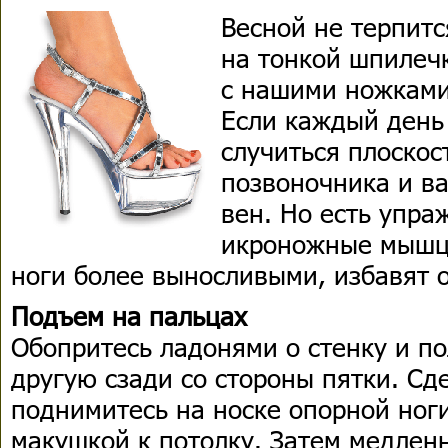
Весной не терпитс
на тонкой шпилечк
с нашими ножками
Если каждый день
случиться плоскос
позвоночника и в
вен. Но есть упр
икроножные мышц
ноги более выносливыми, избавят 
Подъем на пальцах
Обопритесь ладонями о стенку и по
другую сзади со стороны пятки. Сд
поднимитесь на носке опорной ноги
макушкой к потолку. Затем медленн