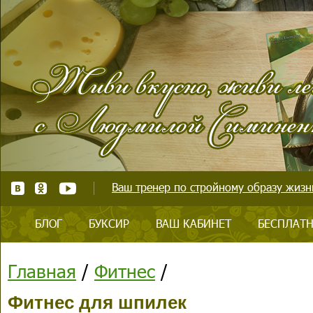
Ваш тренер по стройному образу жизни
БЛОГ
БУКСИР
ВАШ КАБИНЕТ
БЕСПЛАТН
Главная
/
Фитнес
/
Фитнес для шпилек