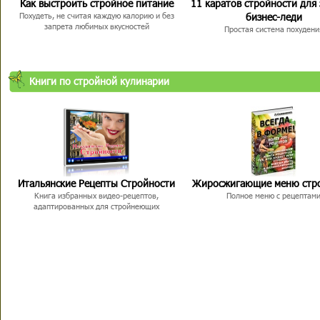
Как выстроить стройное питание
11 каратов стройности для
бизнес-леди
Похудеть, не считая каждую калорию и без
запрета любимых вкусностей
Простая система похудени
Книги по стройной кулинарии
Итальянские Рецепты Стройности
Жиросжигающие меню стр
Книга избранных видео-рецептов,
Полное меню с рецептам
адаптированных для стройнеющих