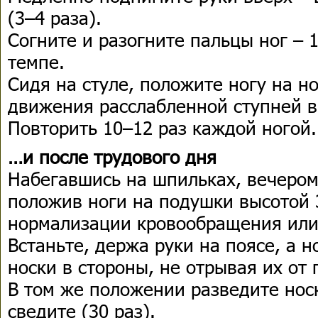
(3–4 раза).
Согните и разогните пальцы ног – 
темпе.
Сидя на стуле, положите ногу на н
движения расслабленной ступней в
Повторить 10–12 раз каждой ногой.
…и после трудового дня
Набегавшись на шпильках, вечером
положив ноги на подушки высотой 
нормализации кровообращения или
Встаньте, держа руки на поясе, а н
носки в стороны, не отрывая их от п
В том же положении разведите носк
сведите (30 раз).