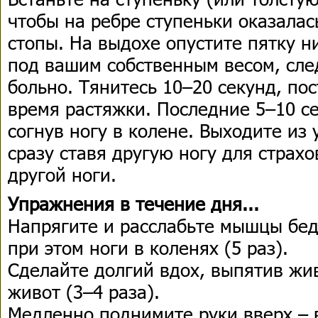
чтобы на ребре ступеньки оказалас
стопы. На выдохе опустите пятку н
под вашим собственным весом, сле
больно. Тянитесь 10–20 секунд, по
время растяжки. Последние 5–10 се
согнув ногу в колене. Выходите из
сразу ставя другую ногу для страхо
другой ноги.
Упражнения в течение дня...
Напрягите и расслабьте мышцы беде
при этом ноги в коленях (5 раз).
Сделайте долгий вдох, выпятив жив
живот (3–4 раза).
Медленно поднимите руки вверх – в