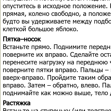
опуститесь в исходное положение.
прямая, колено свободно, а положе
будто вы удерживаете между подбо
клеткой большое яблоко.
Пятка–носок
Встаньте прямо. Поднимите передн
поверните их вправо. Сделайте ост
перенесите нагрузку на переднюю 
поверните пятки вправо. Пальцы – 
вверх-вправо. Пройдите таким обр
вправо. Затем – обратно, влево. П
поднимайте как можно выше, тело 
Растяжка
Встаньте на ступеньку (или толстую