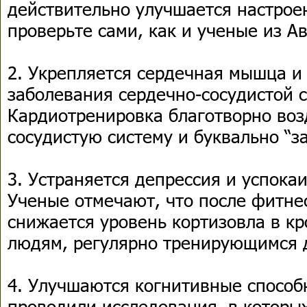
действительно улучшается настроен
проверьте сами, как и ученые из А
2. Укрепляется сердечная мышца 
заболевания сердечно-сосудистой 
Кардиотренировка благотворно воз
сосудистую систему и буквально “з
3. Устраняется депрессия и успока
Ученые отмечают, что после фитне
снижается уровень кортизовла в кро
людям, регулярно тренирующимся д
4. Улучшаются когнитивные способ
проводили исследования, в которы