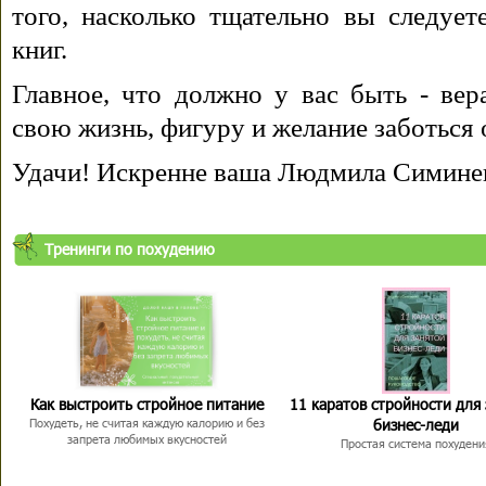
того, насколько тщательно вы следуе
книг.
Главное, что должно у вас быть - вера
свою жизнь, фигуру и желание заботься 
Удачи! Искренне ваша Людмила Симине
Тренинги по похудению
Как выстроить стройное питание
11 каратов стройности для
бизнес-леди
Похудеть, не считая каждую калорию и без
запрета любимых вкусностей
Простая система похудени