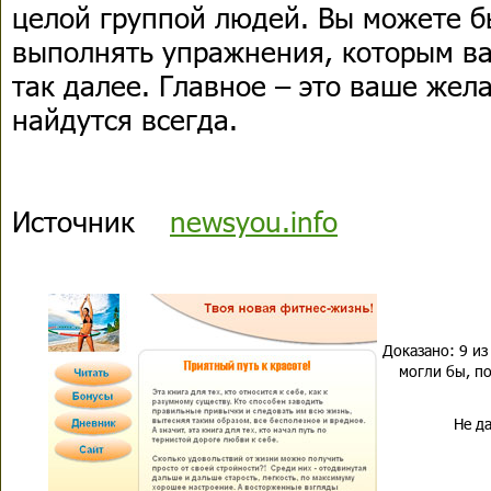
целой группой людей. Вы можете бы
выполнять упражнения, которым ва
так далее. Главное – это ваше жел
найдутся всегда.
Источник
newsyou.info
Доказано: 9 из
могли бы, по
Не да