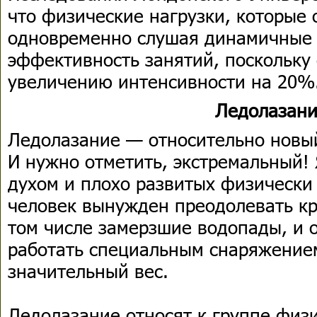
что физические нагрузки, которые
одновременно слушая динамичные
эффективность занятий, поскольку
увеличению интенсивности на 20%
Ледолазан
Ледолазание — относительно новый
И нужно отметить, экстремальный! 
духом и плохо развитых физически
человек вынужден преодолевать кр
том числе замерзшие водопады, и 
работать специальным снаряжени
значительный вес.
Ледолазание относят к группе физи