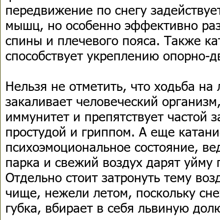
передвижение по снегу задействует
мышц, но особенно эффективно ра
спины и плечевого пояса. Также к
способствует укреплению опорно-д
Нельзя не отметить, что ходьба на
закаливает человеческий организм,
иммунитет и препятствует частой 
простудой и гриппом. А еще катани
психоэмоциональное состояние, ве
парка и свежий воздух дарят уйму
Отдельно стоит затронуть тему воз
чище, нежели летом, поскольку сн
губка, вбирает в себя львиную дол