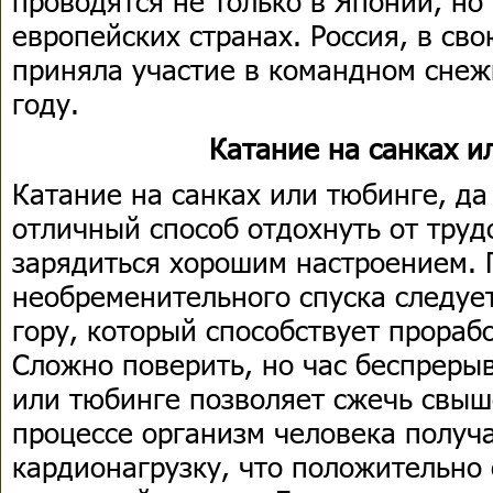
проводятся не только в Японии, но
европейских странах. Россия, в св
приняла участие в командном снеж
году.
Катание на санках и
Катание на санках или тюбинге, да
отличный способ отдохнуть от труд
зарядиться хорошим настроением. 
необременительного спуска следуе
гору, который способствует прора
Сложно поверить, но час беспрерыв
или тюбинге позволяет сжечь свыше
процессе организм человека получ
кардионагрузку, что положительно 