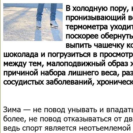
В холодную пору, 
пронизывающий ве
термометра уходит
поскорее обернуть
выпить чашечку к
шоколада и погрузиться в просмотр
между тем, малоподвижный образ 
причиной набора лишнего веса, ра
сосудистых заболеваний, хроническ
Зима — не повод унывать и впадать
более, не повод отказываться от д
ведь спорт является неотъемлемой