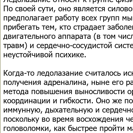
По своей сути, оно является силов
предполагает работу всех групп мы
прибегать тем, кто страдает забол
двигательного аппарата (в том чис
травм) и сердечно-сосудистой сист
неустойчивой психике.
Когда-то ледолазание считалось и
получения адреналина, ныне его р
метода повышения выносливости о
координации и гибкости. Оно же п
иммунную, дыхательную и сердечно
поскольку во время восхождения ч
головоломки, как быстрее пройти м