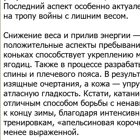
Последний аспект особенно актуале
на тропу войны с лишним весом.
Снижение веса и прилив энергии 
положительные аспекты пребывания
коньках способствует укреплению 
ягодиц. Также в процессе разраба
спины и плечевого пояса. В резуль
изящные очертания, а кожа — упруг
атласную гладкость. Кстати, катани
отличным способом борьбы с нена
к концу зимы, благодаря интенсив
тренировкам, «апельсиновая короч
менее выраженной.