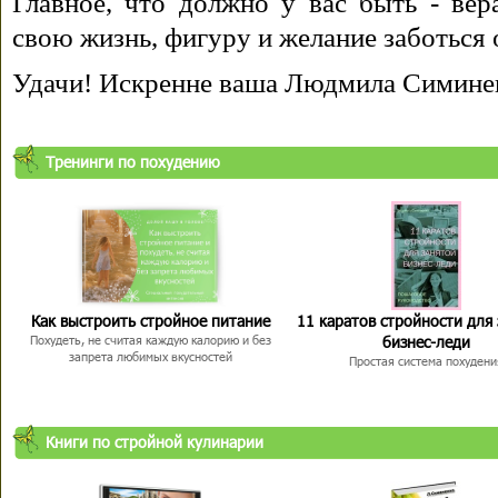
Главное, что должно у вас быть - вера
свою жизнь, фигуру и желание заботься 
Удачи! Искренне ваша Людмила Симине
Тренинги по похудению
Как выстроить стройное питание
11 каратов стройности для
бизнес-леди
Похудеть, не считая каждую калорию и без
запрета любимых вкусностей
Простая система похудени
Книги по стройной кулинарии