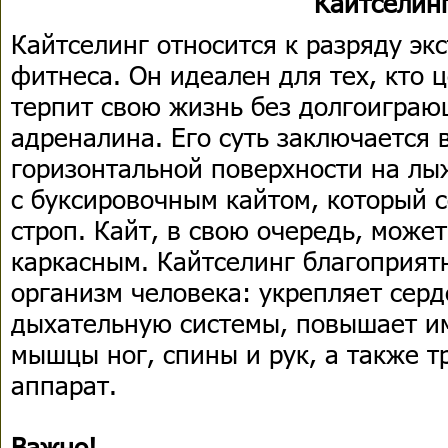
Кайтселин
Кайтселинг относится к разряду эк
фитнеса. Он идеален для тех, кто 
терпит свою жизнь без долгоиграю
адреналина. Его суть заключается 
горизонтальной поверхности на лы
с буксировочным кайтом, который с
строп. Кайт, в свою очередь, може
каркасным. Кайтселинг благоприят
организм человека: укрепляет серд
дыхательную системы, повышает и
мышцы ног, спины и рук, а также 
аппарат.
Важно!