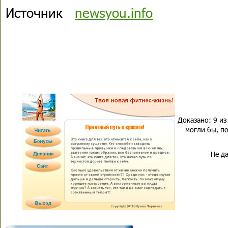
Источник
newsyou.info
Доказано: 9 из
могли бы, по
Не да