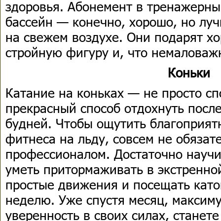
здоровья. Абонемент в тренажерны
бассейн — конечно, хорошо, но лу
на свежем воздухе. Они подарят х
стройную фигуру и, что немаловаж
Коньки
Катание на коньках — не просто сп
прекрасный способ отдохнуть посл
будней. Чтобы ощутить благоприят
фитнеса на льду, совсем не обязат
профессионалом. Достаточно научит
уметь притормаживать в экстренно
простые движения и посещать каток
неделю. Уже спустя месяц, максиму
уверенность в своих силах, станет