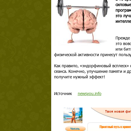
силовые
програм
это луч
интелле
Прежде 
это вов
или бит
физической активности принесут пользу
Как правило, «эндорфиновый всплеск» 
сеанса. Конечно, улучшение памяти и д
получите нужный эффект!
Источник
newsyou.info