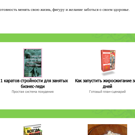
 готовность менять свою жизнь, фигуру и желание заботься о своем здоровье.
1 каратов стройности для занятых
Как запустить жиросжигание з
бизнес-леди
дней
Простая система похудения
Готовый план-сценарий