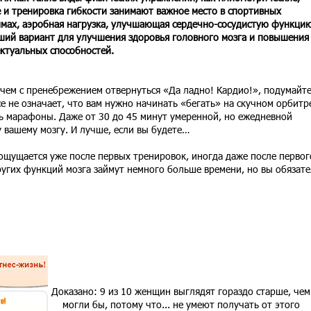
 и тренировка гибкости занимают важное место в спортивных
мах, аэробная нагрузка, улучшающая сердечно-сосудистую функцию
ший вариант для улучшения здоровья головного мозга и повышения
ктуальных способностей.
чем с пренебрежением отвернуться «Да ладно! Кардио!», подумайте
се не означает, что вам нужно начинать «бегать» на скучном орбитр
ь марафоны. Даже от 30 до 45 минут умеренной, но ежедневной
 вашему мозгу. И лучше, если вы будете…
ощущается уже после первых тренировок, иногда даже после первог
ругих функций мозга займут немного больше времени, но вы обязат
Доказано: 9 из 10 женщин выглядят гораздо старше, чем
могли бы, потому что... не умеют получать от этого