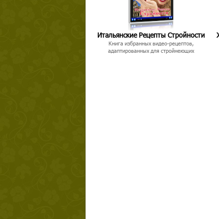
Итальянские Рецепты Стройности
Книга избранных видео-рецептов,
адаптированных для стройнеющих