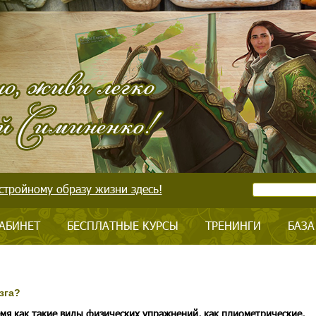
стройному образу жизни здесь!
АБИНЕТ
БЕСПЛАТНЫЕ КУРСЫ
ТРЕНИНГИ
БАЗА
зга?
емя как такие виды физических упражнений, как плиометрические,