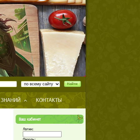
 ЗНАНИЙ
КОНТАКТЫ
Ваш кабинет
Логин:
Пароль: