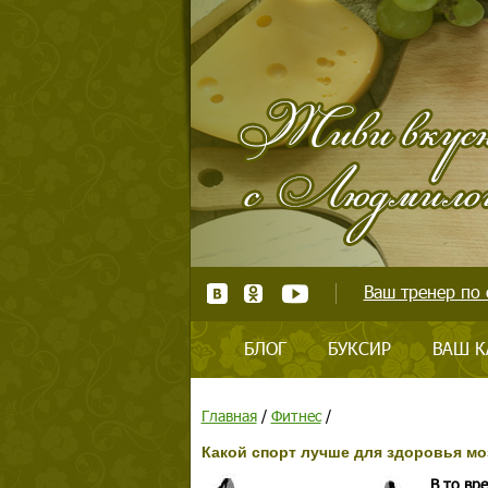
Ваш тренер по 
БЛОГ
БУКСИР
ВАШ К
Главная
/
Фитнес
/
Какой спорт лучше для здоровья мо
В то вр