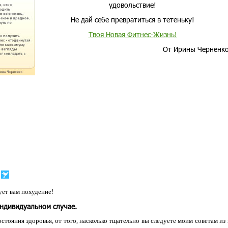
удовольствие!
Не дай себе превратиться в тетеньку!
Твоя Новая Фитнес-Жизнь!
От Ирины Черненк
ет вам похудение!
индивидуальном случае.
остояния здоровья, от того, насколько тщательно вы следуете моим советам из