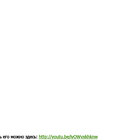
ь его можно здесь:
http://youtu.be/iyOWvxkhknw