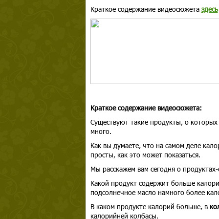
Краткое содержание видеосюжета
здесь
Краткое содержание видеосюжета:
Существуют такие продукты, о которых 
много.
Как вы думаете, что на самом деле кало
просты, как это может показаться.
Мы расскажем вам сегодня о продуктах
Какой продукт содержит больше калор
подсолнечное масло намного более кало
В каком продукте калорий больше, в
ко
калорийней колбасы.