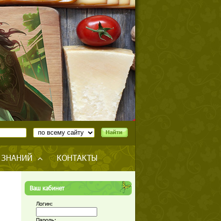
 ЗНАНИЙ
КОНТАКТЫ
Ваш кабинет
Логин:
Пароль: