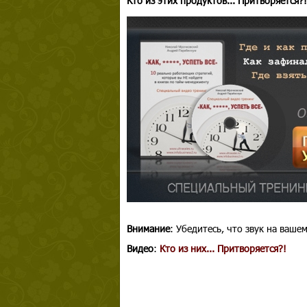
Кто из этих продуктов... Притворяется?!
Внимание
: Убедитесь, что звук на ваш
Видео
:
Кто из них... Притворяется?!