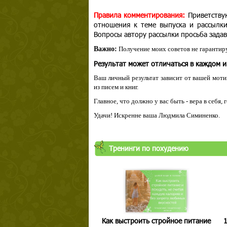
Правила комментирования:
Приветству
отношения к теме выпуска и рассылк
Вопросы автору рассылки просьба задав
Важно:
Получение моих советов не гарантиру
Результат может отличаться в каждом 
Ваш личный результат зависит от вашей мотив
из писем и книг.
Главное, что должно у вас быть - вера в себя,
Удачи! Искренне ваша Людмила Симиненко.
Твой ша
Тренинги по похудению
Как выстроить стройное питание
1