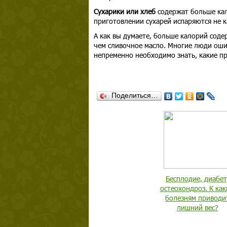
Сухарики или хлеб
содержат больше кал
приготовлении сухарей испаряются не к
А как вы думаете, больше калорий соде
чем сливочное масло. Многие люди ошиб
непременно необходимо знать, какие п
Поделиться…
Бесплодие, диабет
остеохондроз. К ка
болезням приводи
лишний вес?