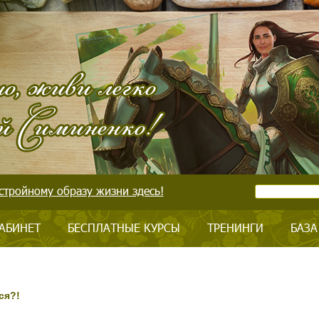
стройному образу жизни здесь!
АБИНЕТ
БЕСПЛАТНЫЕ КУРСЫ
ТРЕНИНГИ
БАЗА
ся?!