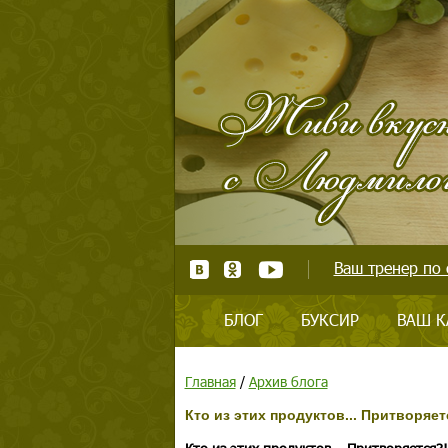
Ваш тренер по 
БЛОГ
БУКСИР
ВАШ К
Главная
/
Архив блога
Кто из этих продуктов... Притворяет