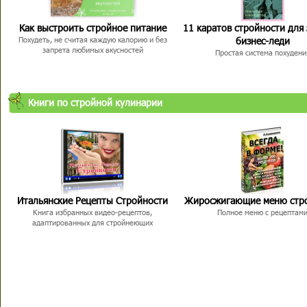
Как выстроить стройное питание
11 каратов стройности для
бизнес-леди
Похудеть, не считая каждую калорию и без
запрета любимых вкусностей
Простая система похудени
Книги по стройной кулинарии
Итальянские Рецепты Стройности
Жиросжигающие меню стр
Книга избранных видео-рецептов,
Полное меню с рецептам
адаптированных для стройнеющих