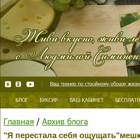
Ваш тренер по стройному образу жизни
БЛОГ
БУКСИР
ВАШ КАБИНЕТ
БЕСПЛАТН
Главная
/
Архив блога
"Я перестала себя ощущать"мешк