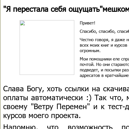
"Я перестала себя ощущать"мешком
Привет!
Спасибо, спасибо, спаси
Честно говоря, я даже н
всех моих книг и курсов 
огромным.
Мои помощники еле спра
почтой. Но они стараютс
подведет, и посылки раз
адресатов в кратчайшие
Слава Богу, хоть ссылки на скачи
оплаты автоматически :) Так что,
своему "Ветру Перемен" и к тест-
курсов моего проекта.
Напомню, что возможность по