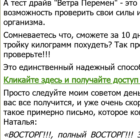
А тест драйв "Ветра Перемен" - эт
возможность проверить свои силы 
организма.
Сомневаетесь что, сможете за 10 д
тройку килограмм похудеть? Так пр
проверьте!!!
Это единственный надежный способ
Кликайте здесь и получайте доступ 
Просто следуйте моим советом день
вас все получится, и уже очень ск
такое примерно письмо, которое ко
Наталья:
«ВОСТОРГ!!!, полный ВОСТОРГ!!! Э