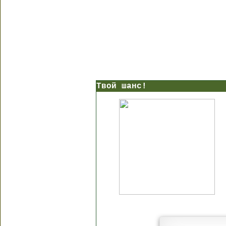
Твой шанс!