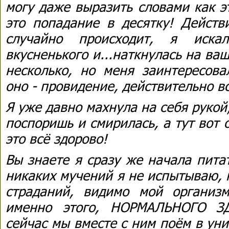
могу даже выразить словами как э
это попадание в десятку! Действ
случайно происходит, я искал
вкусненького и...наткнулась на ва
несколько, но меня заинтересова
оно - провидение, действительно в
Я уже давно махнула на себя рукой
поспоришь и смирилась, а тут вот о
это всё здорово!
Вы знаете я сразу же начала пита
никаких мучений я не испытываю, 
страданий, видимо мой организ
именно этого, НОРМАЛЬНОГО З
сейчас мы вместе с ним поём в унис