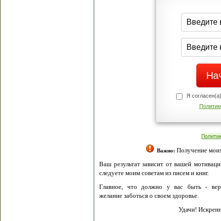
Я согласен(а
Политик
Полити
Получение моих 
Важно:
Ваш результат зависит от вашей мотивации
следуете моим советам из писем и книг.
Главное, что должно у вас быть - вер
желание заботься о своем здоровье.
Удачи! Искрен