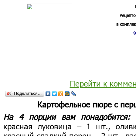
Рецепто
в комплек
К
Перейти к комме
Поделиться…
Картофельное пюре с пер
На 4 порции вам понадобится:
красная луковица – 1 шт., оливк
красный сладкий перец – 2 шт., р