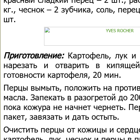
кг., чеснок – 2 зубчика, соль, пере
шт.
Приготовление:
Картофель, лук и 
нарезать и отварить в кипяще
готовности картофеля, 20 мин.
Перцы вымыть, положить на противе
масла. Запекать в разогретой до 20
пока кожура не начнет чернеть. П
пакет, завязать и дать остыть.
Очистить перцы от кожицы и сердц
картофель, лук, чеснок и перцы в 