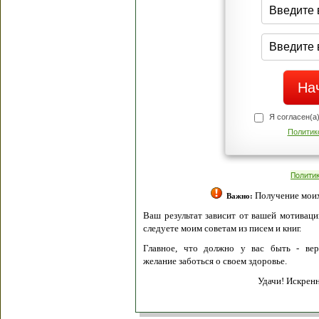
Я согласен(а
Политик
Полити
Получение моих 
Важно:
Ваш результат зависит от вашей мотивации
следуете моим советам из писем и книг.
Главное, что должно у вас быть - вер
желание заботься о своем здоровье.
Удачи! Искрен