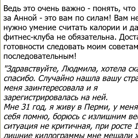
Ведь это очень важно - понять, что
за Анной - это вам по силам! Вам н
нужно умение считать калории и д
фитнес-клуба не обязательна. Дос
готовности следовать моим советам
последовательным!
"Здравствуйте, Людмила, хотела ск
спасибо. Случайно нашла вашу стра
меня заинтересовала и я
зарегистрировалась на ней.
Мне 31 год, я живу в Перми, у меня
себя помню, борюсь с излишним ве
ситуация не критичная, при росте 1
лишние киллограммы мне мешали ж