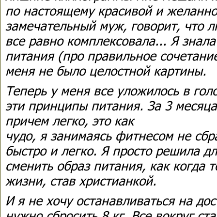
по настоящему красивой и желанно
замечательный муж, говорит, что л
все равно комплексовала... Я знал
питания (про правильное сочетание 
меня не было целостной картины.
Теперь у меня все уложилось в гол
эти принципы питания. За 3 месяца 
причем легко, это как
чудо, я занимаясь фитнесом не сбр
быстро и легко. Я просто решила дл
сменить образ питания, как когда т
жизни, став христианкой.
И я не хочу останавливаться на до
нужно сбросить 8 кг. Все вокруг ста