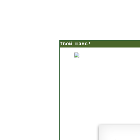
Твой шанс!