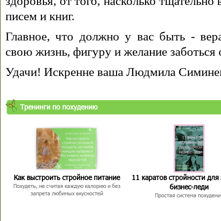
здоровья, от того, насколько тщательно
писем и книг.
Главное, что должно у вас быть - вера
свою жизнь, фигуру и желание заботься 
Удачи! Искренне ваша Людмила Симине
Тренинги по похудению
Как выстроить стройное питание
11 каратов стройности для
бизнес-леди
Похудеть, не считая каждую калорию и без
запрета любимых вкусностей
Простая система похудени