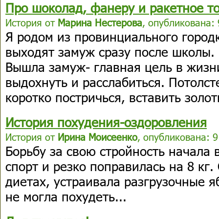
Про шоколад, фанеру и ракетное т
История от
Марина Нестерова
, опубликована: 
Я родом из провинциального город
выходят замуж сразу после школы. 
Вышла замуж- главная цель в жизн
выдохнуть и расслабиться. Потолст
коротко постричься, вставить золот
История похудения-оздоровления
История от
Ирина Моисеенко
, опубликована: 9
Борьбу за свою стройность начала в
спорт и резко поправилась на 8 кг.
диетах, устраивала разгрузочные я
не могла похудеть...