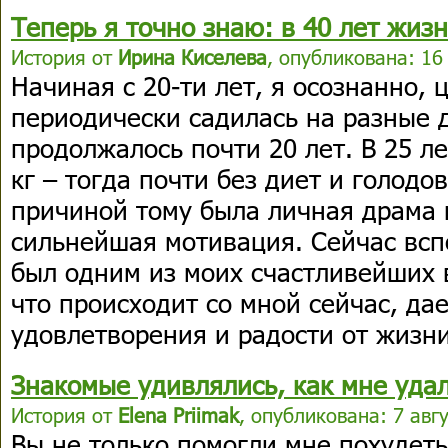
Теперь я точно знаю: в 40 лет жизн
История от
Ирина Киселева
, опубликована: 16
Начиная с 20-ти лет, я осознанно,
периодически садилась на разные д
продолжалось почти 20 лет. В 25 ле
кг – тогда почти без диет и голодо
причиной тому была личная драма 
сильнейшая мотивация. Сейчас всп
был одним из моих счастливейших в
что происходит со мной сейчас, да
удовлетворения и радости от жизни
Знакомые удивлялись, как мне удал
История от
Elena Priimak
, опубликована: 7 авгу
Вы не только помогли мне похудеть