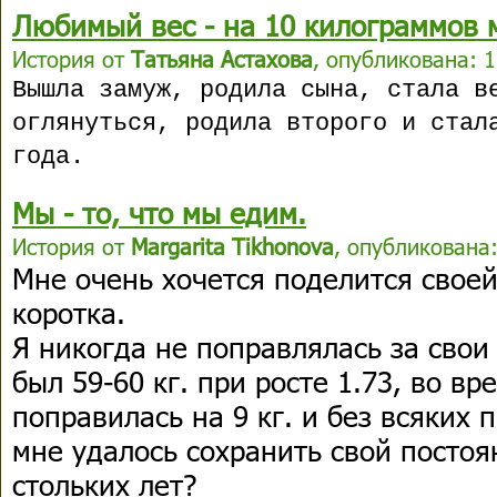
Любимый вес - на 10 килограммов 
История от
Татьяна Астахова
, опубликована: 1
Вышла замуж, родила сына, стала в
оглянуться, родила второго и стал
года.
Мы - то, что мы едим.
История от
Margarita Tikhonova
, опубликована:
Мне очень хочется поделится своей
коротка.
Я никогда не поправлялась за свои 
был 59-60 кг. при росте 1.73, во в
поправилась на 9 кг. и без всяких 
мне удалось сохранить свой посто
стольких лет?