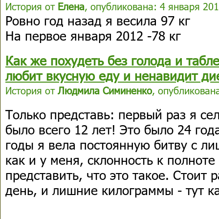
История от
Елена
, опубликована: 4 января 201
Ровно год назад я весила 97 кг
На первое января 2012 -78 кг
Как же похудеть без голода и табле
любит вкусную еду и ненавидит ди
История от
Людмила Симиненко
, опубликована
Только представь: первый раз я сел
было всего 12 лет! Это было 24 год
годы я вела постоянную битву с ли
как и у меня, склонность к полнот
представить, что это такое. Стоит р
день, и лишние килограммы - тут ка