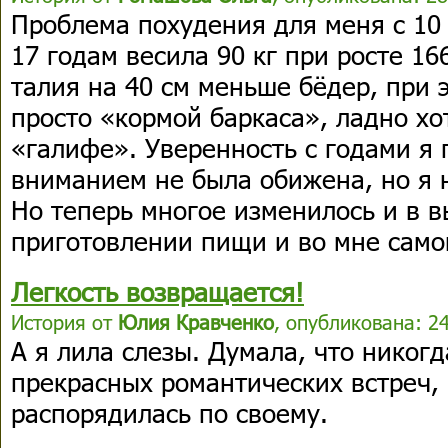
Проблема похудения для меня с 10 
17 годам весила 90 кг при росте 16
талия на 40 см меньше бёдер, при 
просто «кормой баркаса», ладно хо
«галифе». Уверенность с годами я
вниманием не была обижена, но я н
Но теперь многое изменилось и в в
приготовлении пищи и во мне самой 
Легкость возвращается!
История от
Юлия Кравченко
, опубликована: 2
А я лила слезы. Думала, что никогд
прекрасных романтических встреч, 
распорядилась по своему.