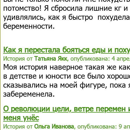
потомство! Я сбросила лишние кг и
удивлялись, как я быстро похудел
беременности.
Как я перестала бояться еды и пох
История от
Татьяна Якк
, опубликована: 4 апре
Моя история наверное такая же ка
в детстве и юности все было хорош
сказывались на моей фигуре, пока 
забеременела.
О революции цели, ветре перемен и
меня унёс
История от
Ольга Иванова
, опубликована: 9 а