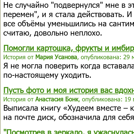
Не случайно "подвернулся" мне в э
перемен", и я стала действовать. И
все объёмы уменьшились на сантимет
считаю, довольно неплохо.
Помогли картошка, фрукты и имбир
История от
Мария Усанова
, опубликована: 29 
Я не могла поверить когда вставала
по-настоящему уходить.
Пусть фото и моя история вас вдох
История от
Анастасия Бонк
, опубликована: 19 
Выписала книгу «Худеем вместе – 
на почте диск, обозначила для себ
"Посмотрев в зеркало, я ужаснулась