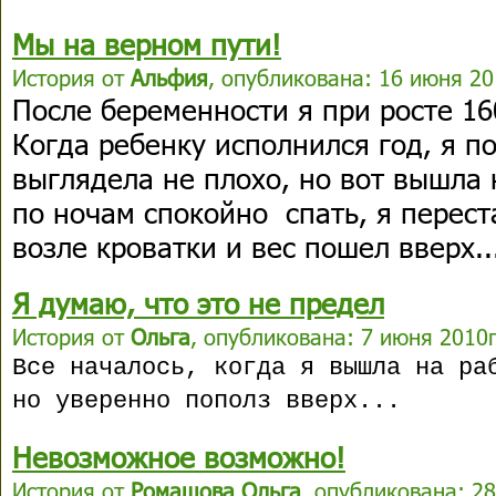
Мы на верном пути!
История от
Альфия
, опубликована: 16 июня 20
После беременности я при росте 160
Когда ребенку исполнился год, я п
выглядела не плохо, но вот вышла 
по ночам спокойно спать, я перест
возле кроватки и вес пошел вверх..
Я думаю, что это не предел
История от
Ольга
, опубликована: 7 июня 2010г
Все началось, когда я вышла на ра
но уверенно пополз вверх...
Невозможное возможно!
История от
Ромашова Ольга
, опубликована: 28