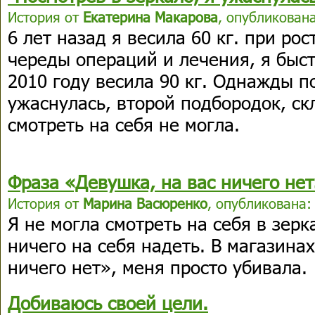
История от
Екатерина Макарова
, опубликована
6 лет назад я весила 60 кг. при рос
череды операций и лечения, я быст
2010 году весила 90 кг. Однажды п
ужаснулась, второй подбородок, ск
смотреть на себя не могла.
Фраза «Девушка, на вас ничего нет
История от
Марина Васюренко
, опубликована:
Я не могла смотреть на себя в зерк
ничего на себя надеть. В магазина
ничего нет», меня просто убивала.
Добиваюсь своей цели.