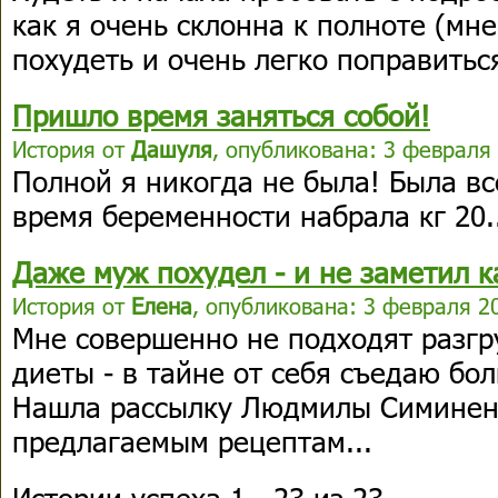
как я очень склонна к полноте (мне
похудеть и очень легко поправиться
Пришло время заняться собой!
История от
Дашуля
, опубликована: 3 февраля 
Полной я никогда не была! Была все
время беременности набрала кг 20.
Даже муж похудел - и не заметил к
История от
Елена
, опубликована: 3 февраля 20
Мне совершенно не подходят разгр
диеты - в тайне от себя съедаю бол
Нашла рассылку Людмилы Симиненк
предлагаемым рецептам...
Истории успеха 1 - 23 из 23