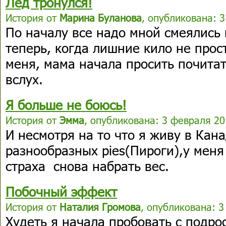
Лед тронулся!
История от
Марина Буланова
, опубликована: 3
По началу все надо мной смеялись
теперь, когда лишние кило не прост
меня, мама начала просить почитат
вслух.
Я больше не боюсь!
История от
Эмма
, опубликована: 3 февраля 20
И несмотря на то что я живу в Кан
разнообразных pies(Пироги),у меня
страха снова набрать вес.
Побочный эффект
История от
Наталия Громова
, опубликована: 3
Худеть я начала пробовать с подрос