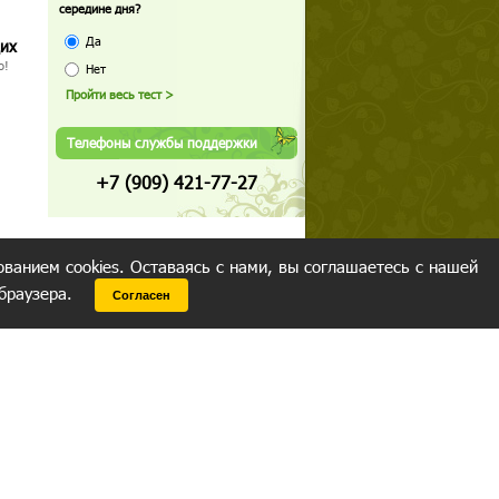
середине дня?
Да
щих
о!
Нет
Телефоны службы поддержки
+7 (909) 421-77-27
ованием cookies. Оставаясь с нами, вы соглашаетесь с нашей
 браузера.
Согласен