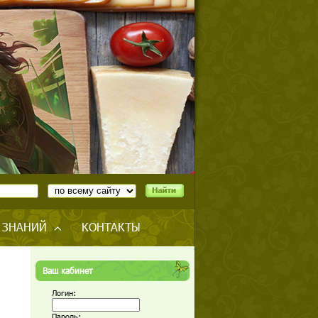
 ЗНАНИЙ
КОНТАКТЫ
Ваш кабинет
Логин:
Пароль: