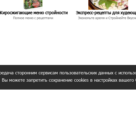
Жиросжигающие меню стройности
Экспресс-рецепты для худею
Полное меню с рецептами
Экономьте время и Стройнейте Вкусн
редача сторонним сервисам пользовательских данных с использ
. Вы можете запретить сохранение cookies в настройках вашего