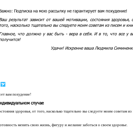
Важно:
Подписка на мою рассылку не гарантирует вам похудение!
Ваш результат зависит от вашей мотивации, состояния здоровья, 
того, насколько тщательно вы следуете моим советам из писем и кни
Главное, что должно у вас быть - вера в себя. И в то, что все у в
получится!
Удачи! Искренне ваша Людмила Симиненк
ет вам похудение!
индивидуальном случае
остояния здоровья, от того, насколько тщательно вы следуете моим советам из
 готовность менять свою жизнь, фигуру и желание заботься о своем здоровье.