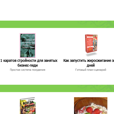
1 каратов стройности для занятых
Как запустить жиросжигание з
бизнес-леди
дней
Простая система похудения
Готовый план-сценарий