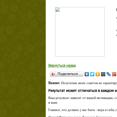
роооо
Вернуться назад
Поделиться…
Важно:
Получение моих советов не гарантиру
Результат может отличаться в каждом 
Ваш результат зависит от вашей мотивации, с
и книг.
Главное, что должно у вас быть - вера в себя,