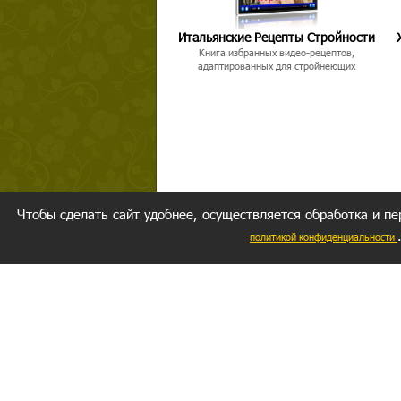
Итальянские Рецепты Стройности
Книга избранных видео-рецептов,
адаптированных для стройнеющих
Чтобы сделать сайт удобнее, осуществляется обработка и пе
политикой конфиденциальности