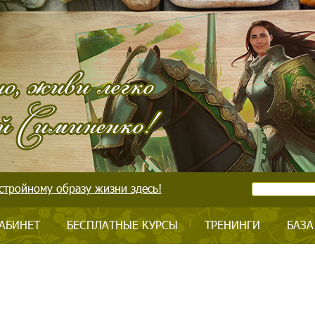
стройному образу жизни здесь!
АБИНЕТ
БЕСПЛАТНЫЕ КУРСЫ
ТРЕНИНГИ
БАЗА