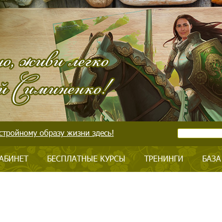
стройному образу жизни здесь!
АБИНЕТ
БЕСПЛАТНЫЕ КУРСЫ
ТРЕНИНГИ
БАЗА