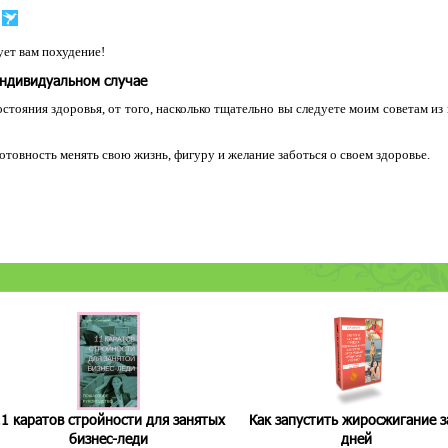
ет вам похудение!
индивидуальном случае
остояния здоровья, от того, насколько тщательно вы следуете моим советам из
 готовность менять свою жизнь, фигуру и желание заботься о своем здоровье.
1 каратов стройности для занятых
Как запустить жиросжигание з
бизнес-леди
дней