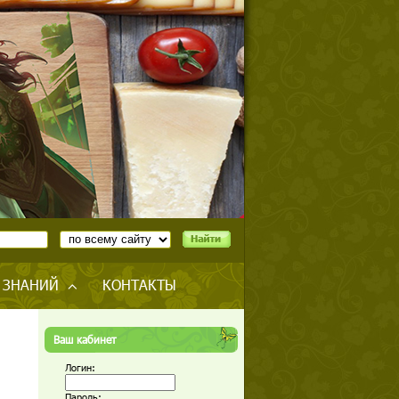
 ЗНАНИЙ
КОНТАКТЫ
Ваш кабинет
Логин:
Пароль: