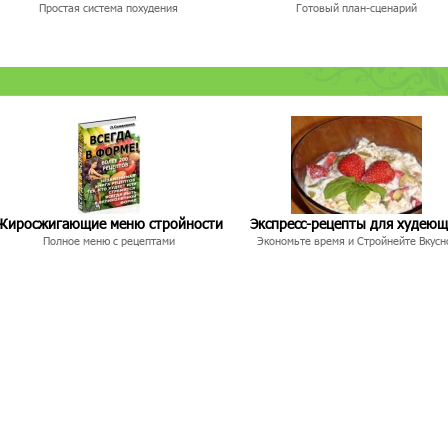
Простая система похудения
Готовый план-сценарий
Жиросжигающие меню стройности
Экспресс-рецепты для худею
Полное меню с рецептами
Экономьте время и Стройнейте Вкусн