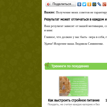
Поделиться…
Важно:
Получение моих советов не гарантиру
Результат может отличаться в каждом 
Ваш результат зависит от вашей мотивации, с
и книг.
Главное, что должно у вас быть - вера в себя,
Удачи! Искренне ваша Людмила Симиненко.
Тренинги по похудению
Как выстроить стройное питание
1
Похудеть, не считая каждую калорию и без