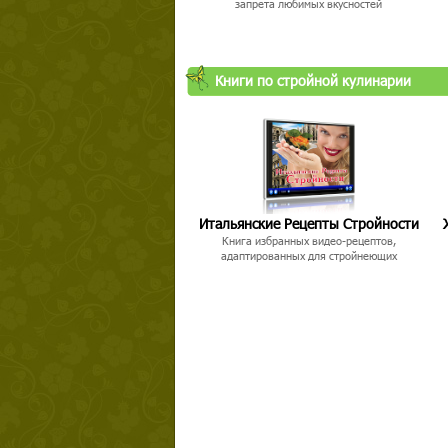
запрета любимых вкусностей
Книги по стройной кулинарии
Итальянские Рецепты Стройности
Книга избранных видео-рецептов,
адаптированных для стройнеющих