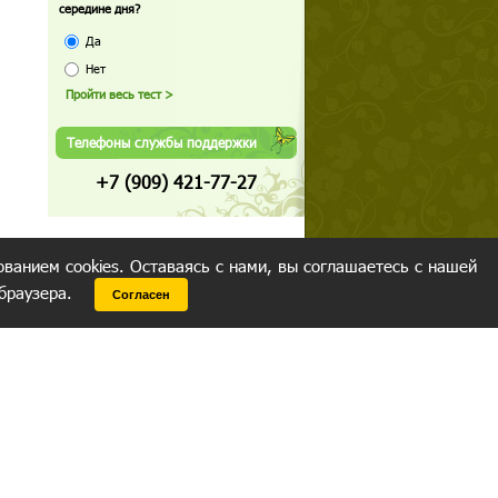
середине дня?
Да
Нет
Телефоны службы поддержки
+7 (909) 421-77-27
ованием cookies. Оставаясь с нами, вы соглашаетесь с нашей
 браузера.
Согласен