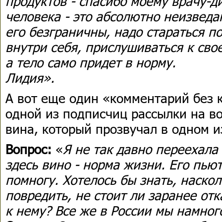
продуктов - спасибо моему врачу-д
человека - это абсолютно неизвед
его безграничны, надо стараться 
внутри себя, прислушиваться к сво
а тело само придет в норму.
Лидия».
А вот еще один «комментарий без 
одной из подписчиц рассылки на в
вина, который прозвучал в одном 
Вопрос:
«
Я не так давно переехал
здесь вино - норма жизни. Его пьют 
помногу. Хотелось бы знать, наско
повредить, не стоит ли заранее от
к нему? Все же в России мы намног