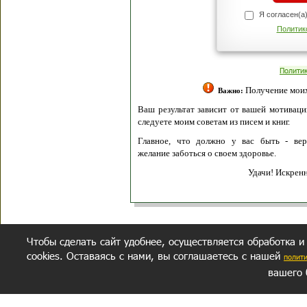
Я согласен(а
Политик
Полити
Получение моих 
Важно:
Ваш результат зависит от вашей мотивации
следуете моим советам из писем и книг.
Главное, что должно у вас быть - вер
желание заботься о своем здоровье.
Удачи! Искрен
Чтобы сделать сайт удобнее, осуществляется обработка и
cookies. Оставаясь с нами, вы соглашаетесь с нашей
полит
вашего 