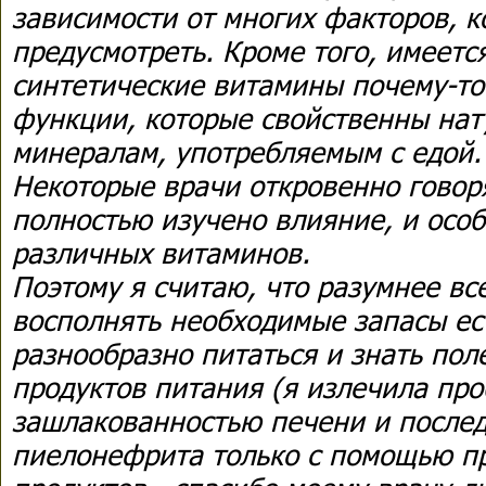
зависимости от многих факторов, 
предусмотреть. Кроме того, имеетс
синтетические витамины почему-то
функции, которые свойственны на
минералам, употребляемым с едой.
Некоторые врачи откровенно говоря
полностью изучено влияние, и осо
различных витаминов.
Поэтому я считаю, что разумнее вс
восполнять необходимые запасы ес
разнообразно питаться и знать пол
продуктов питания (я излечила пр
зашлакованностью печени и послед
пиелонефрита только с помощью п