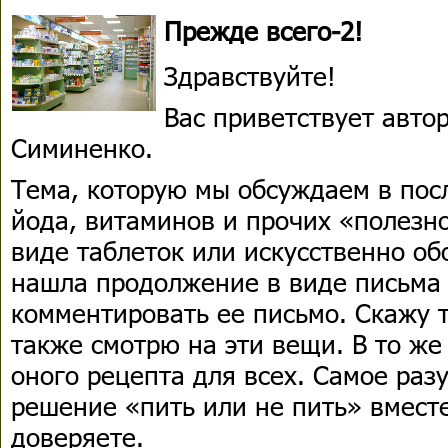
Прежде всего-2!
Здравствуйте!
Вас приветствует авто
Симиненко.
Тема, которую мы обсуждаем в пос
йода, витаминов и прочих «полезн
виде таблеток или искусственно о
нашла продолжение в виде письма 
комментировать ее письмо. Скажу т
также смотрю на эти вещи. В то же
оного рецепта для всех. Самое раз
решение «пить или не пить» вместе
доверяете.