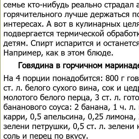
семье кто-нибудь реально страдал 
горячительного лучше держаться п
интересах. А вот в кулинарных целя
подвергается термической обработ
детям. Спирт испарится и останетс
Например, как в этом блюде.
Говядина в горчичном маринад
На 4 порции понадобится: 800 г го
ст. л. белого сухого вина, сок и цед
молотого белого перца, 3 ст. л. го
бананового соуса: 2 банана, 1 ч. л.
карри, 0,5 апельсина, 0,25 лимона, 2
зелени петрушки, 0,5 ст. л. зелени 
соль и перец по вкусу.