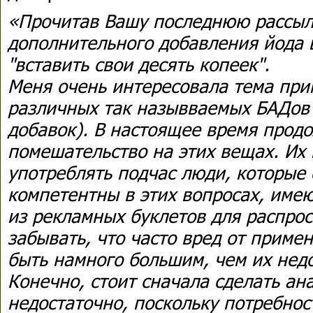
«Прочитав Вашу последнюю рассыл
дополнительного добавления йода 
"вставить свои десять копеек".
Меня очень интересовала тема пр
различных так назывваемых БАДов 
добавок). В настоящее время прод
помешательство на этих вещах. Их
употреблять подчас люди, которые
компетентны в этих вопросах, име
из рекламных буклетов для распрос
забывать, что часто вред от прим
быть намного большим, чем их недо
Конечно, стоит сначала сделать ана
недостаточно, поскольку потребнос