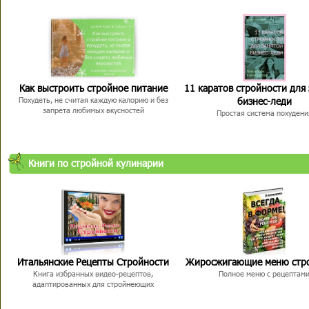
Как выстроить стройное питание
11 каратов стройности для
бизнес-леди
Похудеть, не считая каждую калорию и без
запрета любимых вкусностей
Простая система похудени
Книги по стройной кулинарии
Итальянские Рецепты Стройности
Жиросжигающие меню стр
Книга избранных видео-рецептов,
Полное меню с рецептам
адаптированных для стройнеющих