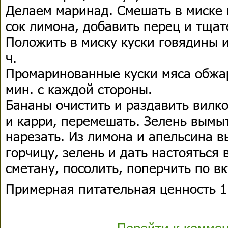
Делаем маринад. Смешать в миске в
сок лимона, добавить перец и тща
Положить в миску куски говядины 
ч.
Промаринованные куски мяса обжар
мин. с каждой стороны.
Бананы очистить и раздавить вилк
и карри, перемешать. Зелень вымыт
нарезать. Из лимона и апельсина в
горчицу, зелень и дать настояться 
сметану, посолить, поперчить по вк
Примерная питательная ценность 1 
Перейти к комме