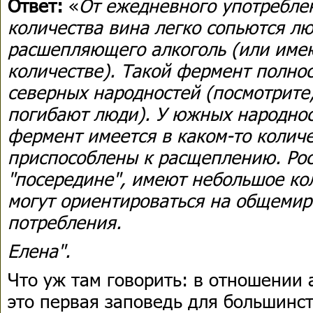
Ответ:
«
От ежедневного употребле
количества вина легко сопьются л
расшепляющего алкоголь (или име
количестве). Такой фермент полнос
северных народностей (посмотрите,
погибают люди). У южных народнос
фермент имеется в каком-то количе
приспособлены к расщеплению. Рос
"посередине", имеют небольшое ко
могут ориентироваться на общеми
потребления.
Елена".
Что уж там говорить: в отношении 
это первая заповедь для большинст