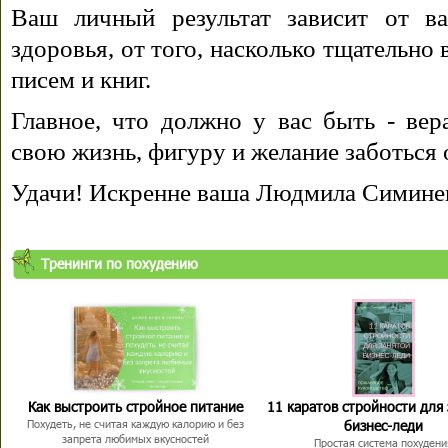
Ваш личный результат зависит от ва
здоровья, от того, насколько тщательно
писем и книг.
Главное, что должно у вас быть - вера
свою жизнь, фигуру и желание заботься 
Удачи! Искренне ваша Людмила Симине
Тренинги по похудению
Как выстроить стройное питание
11 каратов стройности для
бизнес-леди
Похудеть, не считая каждую калорию и без
запрета любимых вкусностей
Простая система похудени