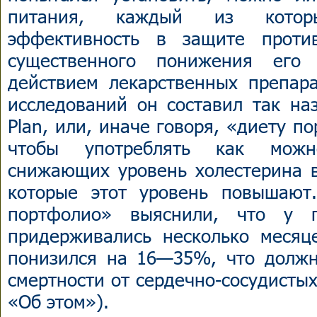
питания, каждый из котор
эффективность в защите против
существенного понижения его 
действием лекарственных препара
исследований он составил так наз
Plan, или, иначе говоря, «диету по
чтобы употреблять как можн
снижающих уровень холестерина в
которые этот уровень повышают
портфолио» выяснили, что у п
придерживались несколько месяце
понизился на 16—35%, что долж
смертности от сердечно-сосудисты
«Об этом»).