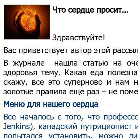
Что сердце просит…
Здравствуйте!
Вас приветствует автор этой расс
В журнале нашла статью на оч
здоровья тему. Какая еда полезн
скажу, все это суперново и нам 
золотые правила еще раз – не пом
Меню для нашего сердца
Все началось с того, что професс
Jenkins), канадский нутриционист 
попытался установить, можно л