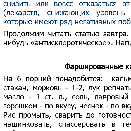
снизить или вовсе отказаться от
(лекарств, снижающих уровень 
которые имеют ряд негативных по
Продолжим читать статью завтра.
нибудь «антисклеротическое». Напр
Фаршированные к
На 6 порций понадобится: кальм
стакан, морковь - 1-2, лук репчат
масло - 1 ст. л., соль, лавровый
горошком - по вкусу, чеснок - по вк
Рис промыть, сварить до готовнос
нашинковать, спассеровать в т