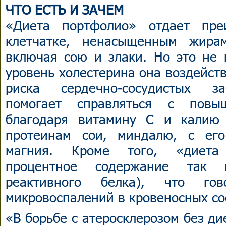
ЧТО ЕСТЬ И ЗАЧЕМ
«Диета портфолио» отдает пре
клетчатке, ненасыщенным жира
включая сою и злаки. Но это не 
уровень холестерина она воздейст
риска сердечно-сосудистых за
помогает справляться с пов
благодаря витамину С и калию
протеинам сои, миндалю, с ег
магния. Кроме того, «диета
процентное содержание так 
реактивного белка), что го
микровоспалений в кровеносных со
«В борьбе с атеросклерозом без д