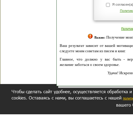
Я согласен(а
Политик
Полити
Получение моих 
Важно:
Ваш результат зависит от вашей мотивации
следуете моим советам из писем и книг.
Главное, что должно у вас быть - вер
желание заботься о своем здоровье.
Удачи! Искрен
Чтобы сделать сайт удобнее, осуществляется обработка и
cookies. Оставаясь с нами, вы соглашаетесь с нашей
полит
вашего 