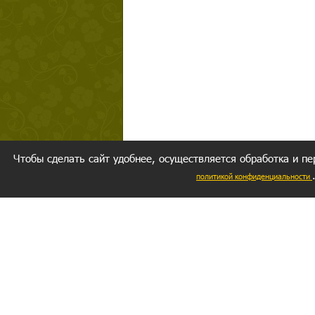
Чтобы сделать сайт удобнее, осуществляется обработка и пе
политикой конфиденциальности
Ваш резуль
следуете мо
Главное, 
желание за