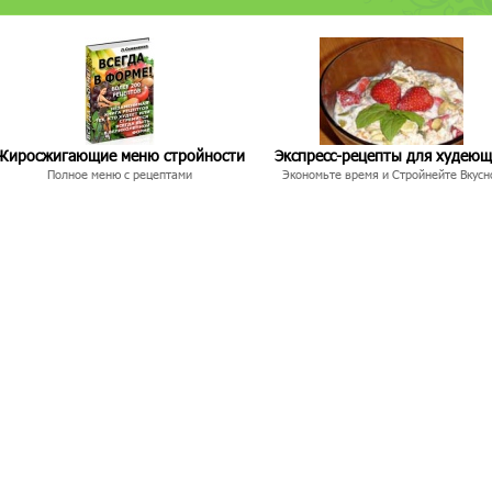
Жиросжигающие меню стройности
Экспресс-рецепты для худею
Полное меню с рецептами
Экономьте время и Стройнейте Вкусн