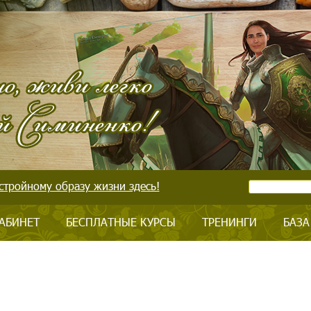
стройному образу жизни здесь!
АБИНЕТ
БЕСПЛАТНЫЕ КУРСЫ
ТРЕНИНГИ
БАЗА