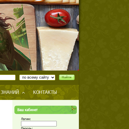
 ЗНАНИЙ
КОНТАКТЫ
Ваш кабинет
Логин:
Пароль: