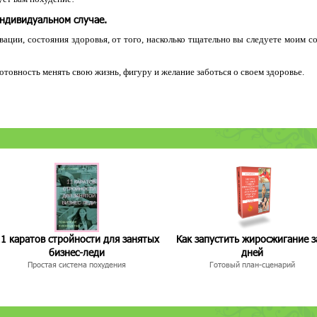
индивидуальном случае.
ации, состояния здоровья, от того, насколько тщательно вы следуете моим с
 готовность менять свою жизнь, фигуру и желание заботься о своем здоровье.
1 каратов стройности для занятых
Как запустить жиросжигание з
бизнес-леди
дней
Простая система похудения
Готовый план-сценарий