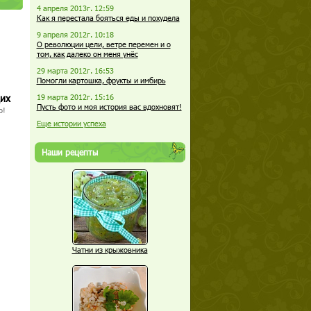
4 апреля 2013г. 12:59
Как я перестала бояться еды и похудела
9 апреля 2012г. 10:18
О революции цели, ветре перемен и о
том, как далеко он меня унёс
29 марта 2012г. 16:53
Помогли картошка, фрукты и имбирь
щих
19 марта 2012г. 15:16
Пусть фото и моя история вас вдохновят!
о!
Еще истории успеха
Наши рецепты
Чатни из крыжовника