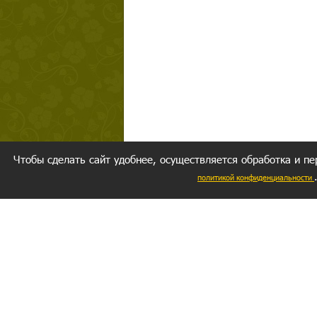
Чтобы сделать сайт удобнее, осуществляется обработка и пе
политикой конфиденциальности
Ваш резуль
следуете мо
Главное, 
желание за