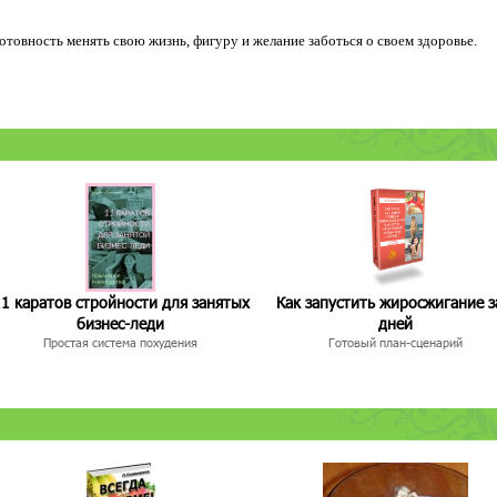
 готовность менять свою жизнь, фигуру и желание заботься о своем здоровье.
1 каратов стройности для занятых
Как запустить жиросжигание з
бизнес-леди
дней
Простая система похудения
Готовый план-сценарий