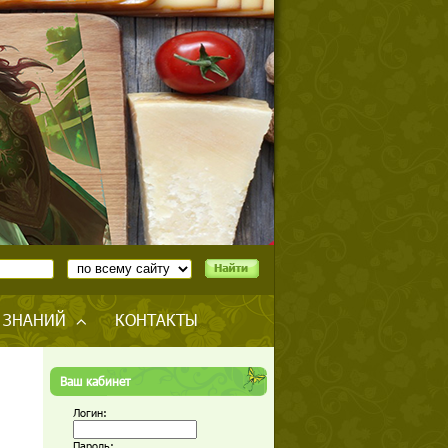
 ЗНАНИЙ
КОНТАКТЫ
Ваш кабинет
Логин:
Пароль: