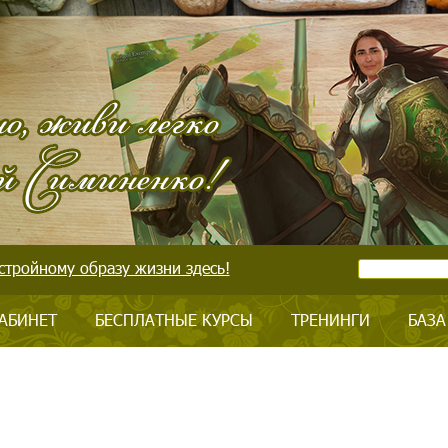
стройному образу жизни здесь!
АБИНЕТ
БЕСПЛАТНЫЕ КУРСЫ
ТРЕНИНГИ
БАЗА