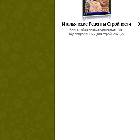
Итальянские Рецепты Стройности
Книга избранных видео-рецептов,
адаптированных для стройнеющих
Твой ша