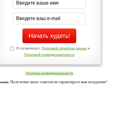
Да
Нет
Телефоны службы поддержки
+7 (909) 421-77-27
ованием cookies. Оставаясь с нами, вы соглашаетесь с нашей
 браузера.
Согласен
ательно вы
 фигуру и