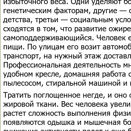
избыточного веса. Одни уделяют б
генетическим факторам, другие — 
детства, третьи — социальным усл
сходятся в том, что развитие ожир
самоподдерживающийся. Человек е
пищи. По улицам его возит автомо
транспорт, на нужный этаж доставл
Профессиональная деятельность мн
удобном кресле, домашняя работа 
пылесосом, стиральной машиной и
Тратить поглощенное негде, и оно 
жировой ткани. Вес человека увели
растет сложность выполнения физи
появляются одышка и мышечная бо
снижение активности ведет к еще