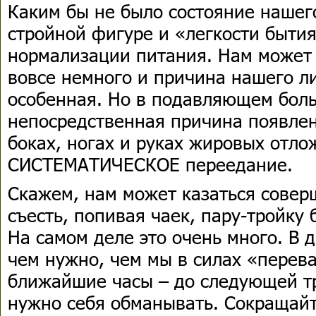
Каким бы не было состояние нашего
стройной фигуре и «легкости бытия
нормализации питания. Нам может 
вовсе немного и причина нашего л
особенная. Но в подавляющем бол
непосредственная причина появлен
боках, ногах и руках жировых отло
СИСТЕМАТИЧЕСКОЕ переедание.
Скажем, нам может казаться сове
съесть, попивая чаек, пару-тройку 
На самом деле это очень много. В д
чем нужно, чем мы в силах «перева
ближайшие часы – до следующей тр
нужно себя обманывать. Сокращайт