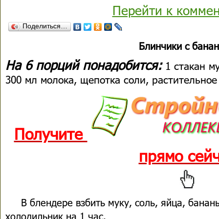
Перейти к комме
Поделиться…
Блинчики с бана
На 6 порций понадобится:
1 стакан му
300 мл молока, щепотка соли, растительно
Получите
прямо сей
В блендере взбить муку, соль, яйца, банан
холодильник на 1 час.