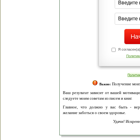
Я согласен(а
Политик
Полити
Получение моих 
Важно:
Ваш результат зависит от вашей мотивации
следуете моим советам из писем и книг.
Главное, что должно у вас быть - вер
желание заботься о своем здоровье.
Удачи! Искрен