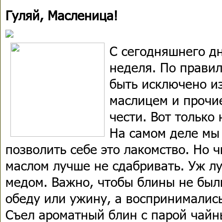
Гуляй, Масленица!
С сегодняшнего д
неделя. По прави
быть исключено из
маслицем и прочие
чести. Вот только 
На самом деле мы
позволить себе это лакомство. Но 
маслом лучше не сдабривать. Уж л
медом. Важно, чтобы блины не был
обеду или ужину, а воспринималис
Съел ароматный блин с парой чайн