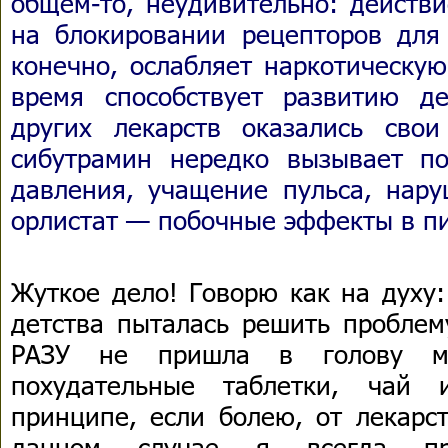
общем-то, неудивительно: действ
на блокировании рецепторов для 
конечно, ослабляет наркотическую
время способствует развитию д
других лекарств оказались сво
сибутрамин нередко вызывает п
давления, учащение пульса, нару
орлистат — побочные эффекты в п
Жуткое дело! Говорю как на духу:
детства пыталась решить проблем
РАЗУ не пришла в голову мы
похудательные таблетки, чай 
принципе, если болею, от лекарс
данном случае я всегда пр