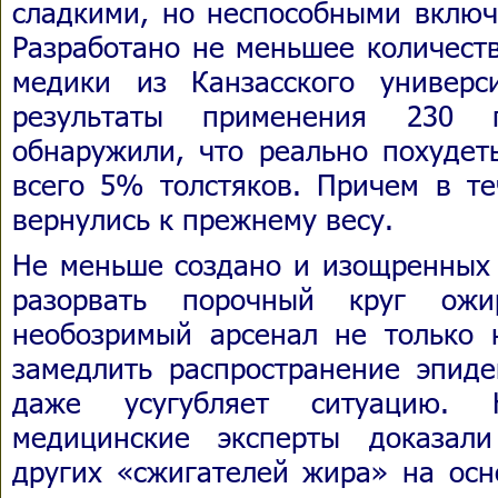
сладкими, но неспособными включ
Разработано не меньшее количеств
медики из Канзасского универс
результаты применения 230
обнаружили, что реально похудет
всего 5% толстяков. Причем в те
вернулись к прежнему весу.
Не меньше создано и изощренных 
разорвать порочный круг ожи
необозримый арсенал не только 
замедлить распространение эпиде
даже усугубляет ситуацию. 
медицинские эксперты доказал
других «сжигателей жира» на осн