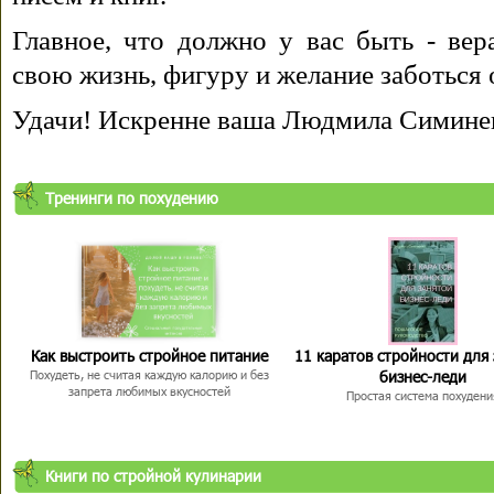
Главное, что должно у вас быть - вера
свою жизнь, фигуру и желание заботься 
Удачи! Искренне ваша Людмила Симине
Тренинги по похудению
Как выстроить стройное питание
11 каратов стройности для
бизнес-леди
Похудеть, не считая каждую калорию и без
запрета любимых вкусностей
Простая система похудени
Книги по стройной кулинарии