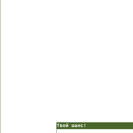
Твой шанс!