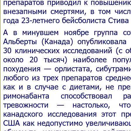
препаратов приводил к повышению
внезапными смертями, в том числ
года 23-летнего бейсболиста Стива
А в минувшем ноябре группа со
Альберты (Канада) опубликовала 
30 клинических исследований (с 
около 20 тысяч) наиболее попу
похудения — орлистата, сибутрам
любого из трех препаратов средне
как и в случае с диетами, не пр
римонабанта способствовал р
тревожности — настолько, чт
канадского исследования этот п
США как недопустимо увеличивающ