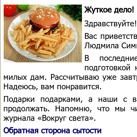
Жуткое дело!
Здравствуйте!
Вас приветст
Людмила Сим
В последни
подготовкой 
милых дам. Рассчитываю уже завтр
Надеюсь, вам понравится.
Подарки подарками, а наши с в
продолжать. Напомню, что мы ч
журнала «Вокруг света».
Обратная сторона сытости