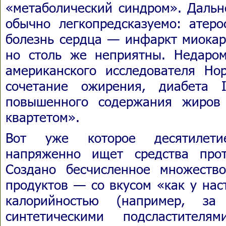
«метаболический синдром». Дальн
обычно легкопредсказуемо: атер
болезнь сердца — инфаркт миокар
но столь же неприятны. Недаро
американского исследователя Н
сочетание ожирения, диабета 
повышенного содержания жиров
квартетом».
Вот уже которое десятилет
напряженно ищет средства прот
Создано бесчисленное множеств
продуктов — со вкусом «как у на
калорийностью (например, за
синтетическими подсластител