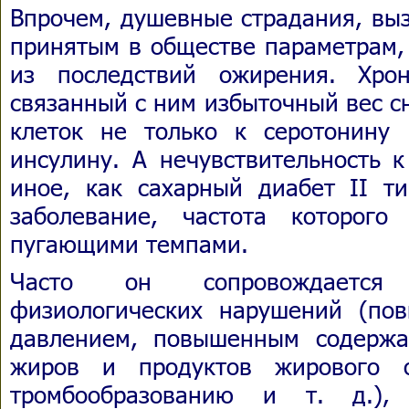
Впрочем, душевные страдания, вы
принятым в обществе параметрам,
из последствий ожирения. Хро
связанный с ним избыточный вес с
клеток не только к серотонину
инсулину. А нечувствительность 
иное, как сахарный диабет II ти
заболевание, частота которог
пугающими темпами.
Часто он сопровождается
физиологических нарушений (по
давлением, повышенным содержа
жиров и продуктов жирового о
тромбообразованию и т. д.),