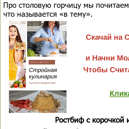
Про столовую горчицу мы почитаем 
что называется «в тему».
Скачай на 
и Начни Мо
Чтобы Счит
Клик
Ростбиф с корочкой 