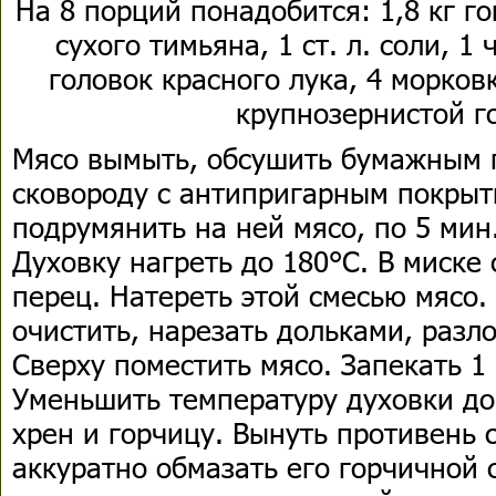
На 8 порций понадобится: 1,8 кг го
сухого тимьяна, 1 ст. л. соли, 1 
головок красного лука, 4 морковки
крупнозернистой 
Мясо вымыть, обсушить бумажным 
сковороду с антипригарным покрыт
подрумянить на ней мясо, по 5 мин
Духовку нагреть до 180°С. В миске
перец. Натереть этой смесью мясо.
очистить, нарезать дольками, разл
Сверху поместить мясо. Запекать 1 
Уменьшить температуру духовки до
хрен и горчицу. Вынуть противень 
аккуратно обмазать его горчичной 