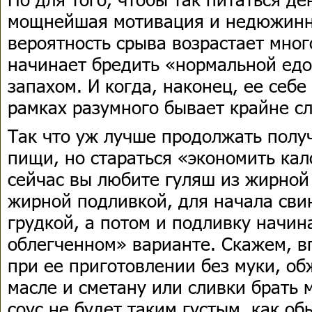
мощнейшая мотивация и недюжинна
вероятность срыва возрастает мног
начинает бредить «нормальной едой
запахом. И когда, наконец, ее себе
рамках разумного бывает крайне с
Так что уж лучше продолжать получ
пищи, но стараться «экономить кал
сейчас вы любите гуляш из жирной
жирной подливкой, для начала сви
грудкой, а потом и подливку начин
облегченном» варианте. Скажем, в
при ее приготовлении без муки, о
масле и сметану или сливки брать 
соус не будет таким густым, как об