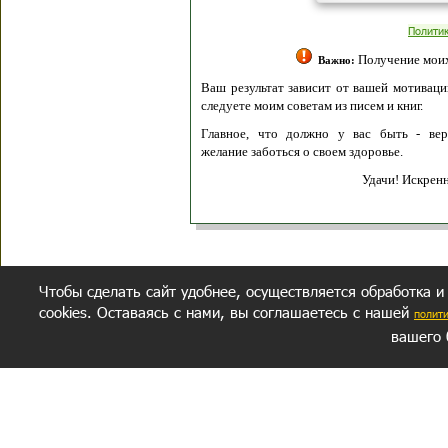
Полити
Получение моих 
Важно:
Ваш результат зависит от вашей мотивации
следуете моим советам из писем и книг.
Главное, что должно у вас быть - вер
желание заботься о своем здоровье.
Удачи! Искрен
Чтобы сделать сайт удобнее, осуществляется обработка и
cookies. Оставаясь с нами, вы соглашаетесь с нашей
полит
вашего 
СЕКРЕТНЫЙ РАЗДЕЛ
ВОПРОС-ОТВЕТ
ОБ АВТОРЕ