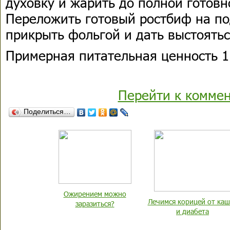
духовку и жарить до полной готовн
Переложить готовый ростбиф на по
прикрыть фольгой и дать выстоятьс
Примерная питательная ценность 1 
Перейти к комме
Поделиться…
Ожирением можно
Лечимся корицей от каш
заразиться?
и диабета