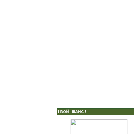
Твой шанс!