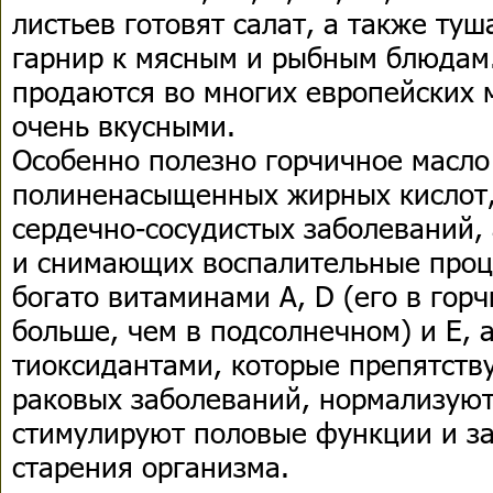
листьев готовят салат, а также туш
гарнир к мясным и рыбным блюдам.
продаются во многих европейских 
очень вкусными.
Особенно полезно горчичное масло
полиненасыщенных жирных кислот
сердечно-сосудистых заболеваний, 
и снимающих воспалительные проце
богато витаминами A, D (его в горч
больше, чем в подсолнечном) и Е, 
тиоксидантами, которые препятст
раковых заболеваний, нормализуют
стимулируют половые функции и з
старения организма.