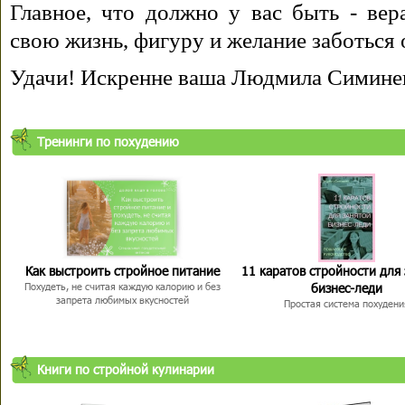
Главное, что должно у вас быть - вера
свою жизнь, фигуру и желание заботься 
Удачи! Искренне ваша Людмила Симине
Тренинги по похудению
Как выстроить стройное питание
11 каратов стройности для
бизнес-леди
Похудеть, не считая каждую калорию и без
запрета любимых вкусностей
Простая система похудени
Книги по стройной кулинарии