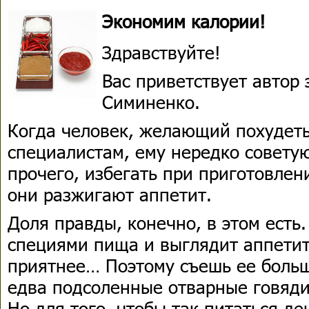
Экономим калории!
Здравствуйте!
Вас приветствует автор
Симиненко.
Когда человек, желающий похудеть
специалистам, ему нередко совету
прочего, избегать при приготовлен
они разжигают аппетит.
Доля правды, конечно, в этом есть
специями пища и выглядит аппетит
приятнее… Поэтому съешь ее больш
едва подсоленные отварные говяди
Но для того, чтобы так питаться де