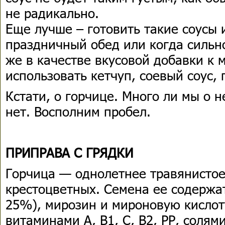
не радикально.
Еще лучше – готовить такие соусы 
праздничный обед или когда сильн
же в качестве вкусовой добавки к 
использовать кетчуп, соевый соус,
Кстати, о горчице. Много ли мы о н
нет. Восполним пробел.
ПРИПРАВА С ГРЯДКИ
Горчица — однолетнее травянистое
крестоцветных. Семена ее содержа
25%), мирозин и мироновую кислот
витаминами A, B1, С, В2, РР, солям