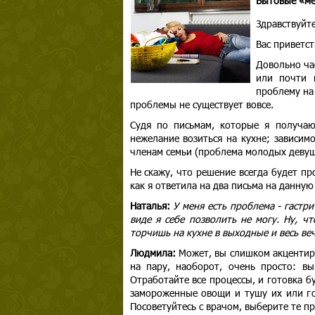
Бытовые «ме
Здравствуйте
Вас приветс
Довольно ча
или почти 
проблему на 
проблемы не существует вовсе.
Судя по письмам, которые я получаю,
нежелание возиться на кухне; зависим
членам семьи (проблема молодых девуш
Не скажу, что решение всегда будет пр
как я ответила на два письма на данную
Наталья:
У меня есть проблема - гастр
виде я себе позволить не могу. Ну, ч
торчишь на кухне в выходные и весь ве
Людмила:
Может, вы слишком акцентиру
на пару, наоборот, очень просто: 
Отработайте все процессы, и готовка б
замороженные овощи и тушу их или го
Посоветуйтесь с врачом, выберите те п