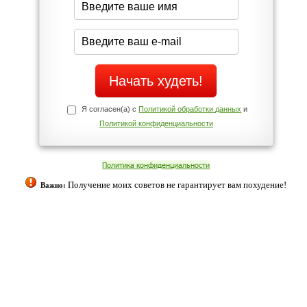
Да
Нет
Телефоны службы поддержки
+7 (909) 421-77-27
ованием cookies. Оставаясь с нами, вы соглашаетесь с нашей
 браузера.
Согласен
ательно вы
 фигуру и