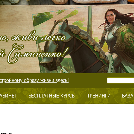
стройному образу жизни здесь!
АБИНЕТ
БЕСПЛАТНЫЕ КУРСЫ
ТРЕНИНГИ
БАЗА