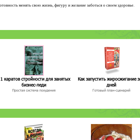
 готовность менять свою жизнь, фигуру и желание заботься о своем здоровье.
1 каратов стройности для занятых
Как запустить жиросжигание з
бизнес-леди
дней
Простая система похудения
Готовый план-сценарий