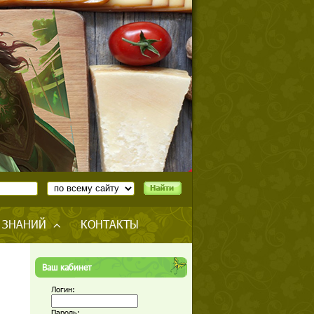
 ЗНАНИЙ
КОНТАКТЫ
Ваш кабинет
Логин:
Пароль: