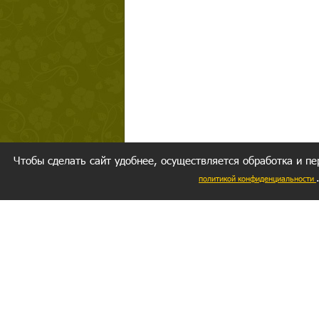
Чтобы сделать сайт удобнее, осуществляется обработка и пе
политикой конфиденциальности
Ваш резуль
следуете мо
Главное, 
желание за