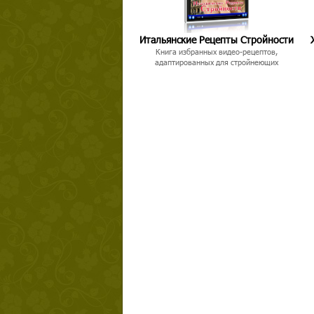
Итальянские Рецепты Стройности
Книга избранных видео-рецептов,
адаптированных для стройнеющих
Твой ша