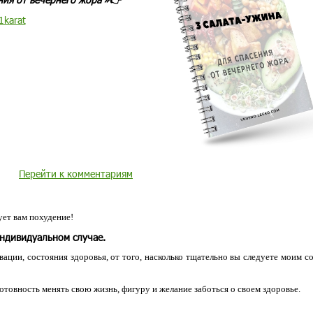
1karat
Перейти к комментариям
ет вам похудение!
индивидуальном случае.
ации, состояния здоровья, от того, насколько тщательно вы следуете моим с
 готовность менять свою жизнь, фигуру и желание заботься о своем здоровье.