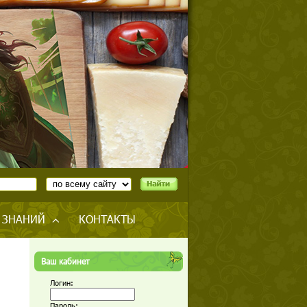
 ЗНАНИЙ
КОНТАКТЫ
Ваш кабинет
Логин:
Пароль: