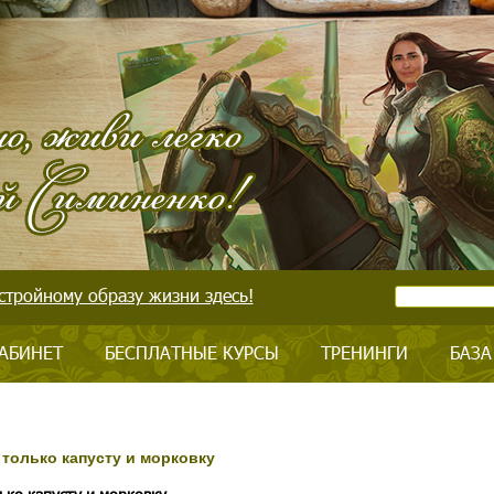
стройному образу жизни здесь!
АБИНЕТ
БЕСПЛАТНЫЕ КУРСЫ
ТРЕНИНГИ
БАЗА
 только капусту и морковку