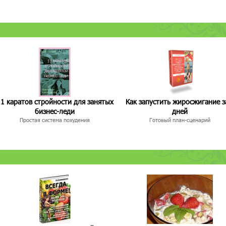
1 каратов стройности для занятых
Как запустить жиросжигание з
бизнес-леди
дней
Простая система похудения
Готовый план-сценарий