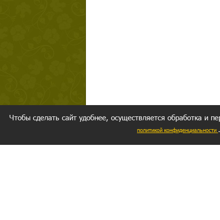
Чтобы сделать сайт удобнее, осуществляется обработка и пе
политикой конфиденциальности
Ваш резуль
следуете мо
Главное, 
желание за