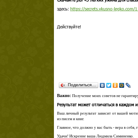
здесь:
https://secrets.vkusno-legko.com/1
Действуйте!
Поделиться…
Важно:
Получение моих советов не гарантиру
Результат может отличаться в каждом 
Ваш личный результат зависит от вашей мотив
из писем и книг.
Главное, что должно у вас быть - вера в себя,
Удачи! Искренне ваша Людмила Симиненко.