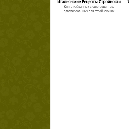
Итальянские Рецепты Стройности
Книга избранных видео-рецептов,
адаптированных для стройнеющих