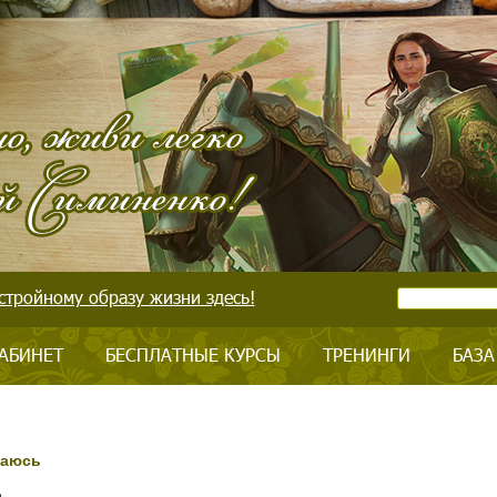
стройному образу жизни здесь!
АБИНЕТ
БЕСПЛАТНЫЕ КУРСЫ
ТРЕНИНГИ
БАЗА
ваюсь