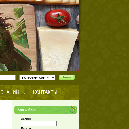
 ЗНАНИЙ
КОНТАКТЫ
Ваш кабинет
Логин:
Пароль: