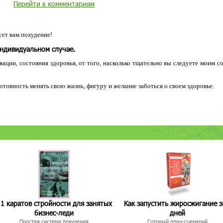
Перейти к комментариям
ет вам похудение!
индивидуальном случае.
ации, состояния здоровья, от того, насколько тщательно вы следуете моим с
 готовность менять свою жизнь, фигуру и желание заботься о своем здоровье.
1 каратов стройности для занятых
Как запустить жиросжигание з
бизнес-леди
дней
Простая система похудения
Готовый план-сценарий