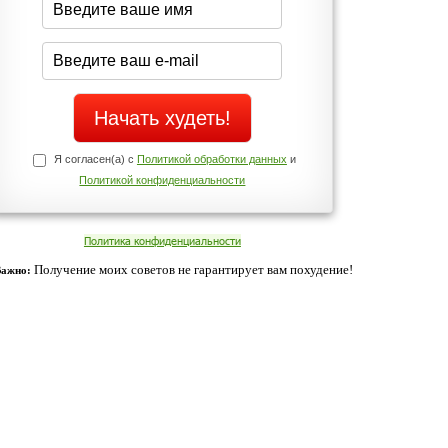
Да
Нет
Телефоны службы поддержки
+7 (909) 421-77-27
ованием cookies. Оставаясь с нами, вы соглашаетесь с нашей
 браузера.
Согласен
ательно вы
 фигуру и