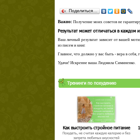
Поделиться…
Важно:
Получение моих советов не гарантиру
Результат может отличаться в каждом 
Ваш личный результат зависит от вашей мотив
из писем и книг.
Главное, что должно у вас быть - вера в себя,
Удачи! Искренне ваша Людмила Симиненко.
Тренинги по похудению
Как выстроить стройное питание
1
Похудеть, не считая каждую калорию и без
запрета любимых вкусностей