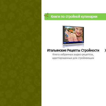
Книги по стройной кулинарии
Итальянские Рецепты Стройности
Книга избранных видео-рецептов,
адаптированных для стройнеющих