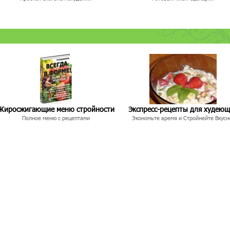
Жиросжигающие меню стройности
Экспресс-рецепты для худею
Полное меню с рецептами
Экономьте время и Стройнейте Вкусн