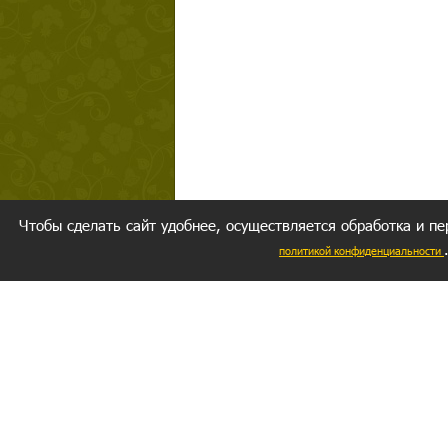
Чтобы сделать сайт удобнее, осуществляется обработка и пе
политикой конфиденциальности
Ваш резуль
следуете мо
Главное, 
желание за