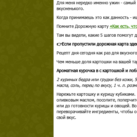
Для меня нередко именно ужин - самый
вкусненького.
Когда принимаешь это как данность - и
Помните Дорожную карту
«Как есть, чт
Там вы видели, какие 5 шагов помогут 
👉Если пропустили дорожная карта зде
Рецепт дня сегодня как раз для вкусного
Чем меньше доля картошки на вашей тар
Ароматная курочка в с картошкой и лоб
2 куриных бедра или грудки без кожи, 5
масла, соль, перец по вкусу, 1 ч. л. роз
Нарежьте картошку и курицу кубиками.
оливковым маслом, посолите, поперчите
или до готовности курицы и овощей. Во
переворачивайте ингредиенты, чтобы о
свой вкус.