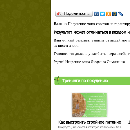
Поделиться…
Важно:
Получение моих советов не гарантиру
Результат может отличаться в каждом 
Ваш личный результат зависит от вашей мотив
из писем и книг.
Главное, что должно у вас быть - вера в себя,
Удачи! Искренне ваша Людмила Симиненко.
Твой ша
Тренинги по похудению
Как выстроить стройное питание
1
Похудеть, не считая каждую калорию и без