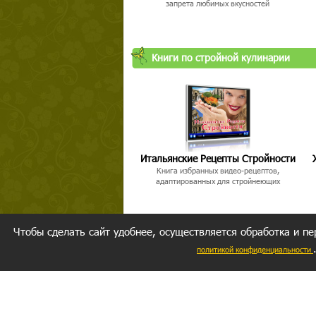
запрета любимых вкусностей
Книги по стройной кулинарии
Итальянские Рецепты Стройности
Книга избранных видео-рецептов,
адаптированных для стройнеющих
Чтобы сделать сайт удобнее, осуществляется обработка и пе
политикой конфиденциальности
Ваш резуль
следуете мо
Главное, 