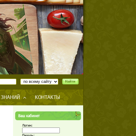
 ЗНАНИЙ
КОНТАКТЫ
Ваш кабинет
Логин:
Пароль: