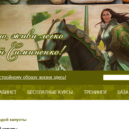
стройному образу жизни здесь!
АБИНЕТ
БЕСПЛАТНЫЕ КУРСЫ
ТРЕНИНГИ
БАЗА
одой капусты