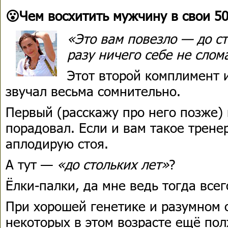
😮Чем восхитить мужчину в свои 5
«Это вам повезло — до ст
разу ничего себе не слом
Этот второй комплимент и
звучал весьма сомнительно.
Первый (расскажу про него позже)
порадовал. Если и вам такое трене
аплодирую стоя.
А тут —
«до стольких лет»
?
Ёлки-палки, да мне ведь тогда всег
При хорошей генетике и разумном 
некоторых в этом возрасте ещё по