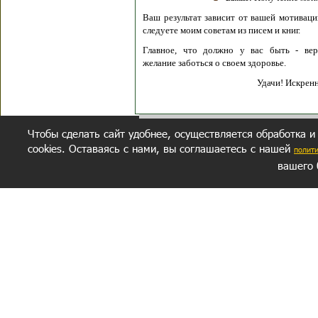
Ваш результат зависит от вашей мотивации
следуете моим советам из писем и книг.
Главное, что должно у вас быть - вер
желание заботься о своем здоровье.
Удачи! Искрен
Чтобы сделать сайт удобнее, осуществляется обработка и
cookies. Оставаясь с нами, вы соглашаетесь с нашей
полит
вашего 
СЕКРЕТНЫЙ РАЗДЕЛ
ВОПРОС-ОТВЕТ
ОБ АВТОРЕ
Политика обработки данных
Политика конфиденциальности