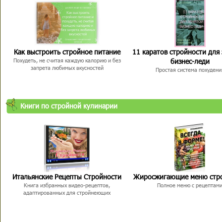
Как выстроить стройное питание
11 каратов стройности для
бизнес-леди
Похудеть, не считая каждую калорию и без
запрета любимых вкусностей
Простая система похудени
Книги по стройной кулинарии
Итальянские Рецепты Стройности
Жиросжигающие меню стр
Книга избранных видео-рецептов,
Полное меню с рецептам
адаптированных для стройнеющих