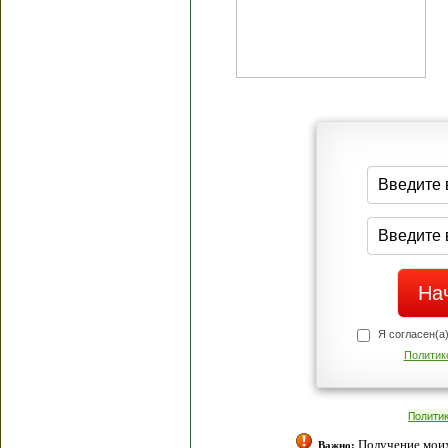
Я согласен(а
Политик
Полити
Получение моих 
Важно: