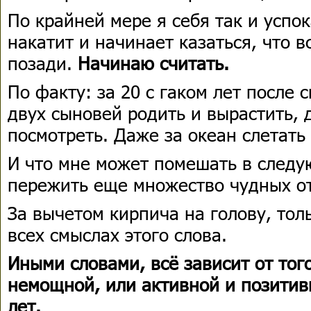
По крайней мере я себя так и успо
накатит и начинает казаться, что 
позади.
Начинаю считать.
По факту: за 20 с гаком лет после 
двух сыновей родить и вырастить, 
посмотреть. Даже за океан слетать
И что мне может помешать в следу
пережить еще множество чудных о
За вычетом кирпича на голову, тол
всех смыслах этого слова.
Иными словами, всё зависит от того
немощной, или активной и позитивн
лет.