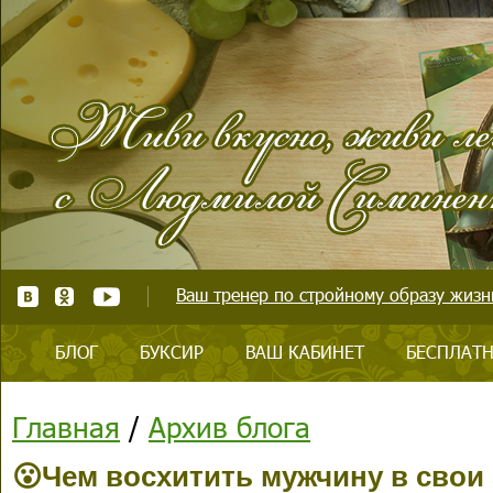
Ваш тренер по стройному образу жизни
БЛОГ
БУКСИР
ВАШ КАБИНЕТ
БЕСПЛАТН
Главная
/
Архив блога
😮Чем восхитить мужчину в свои