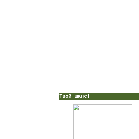
Твой шанс!