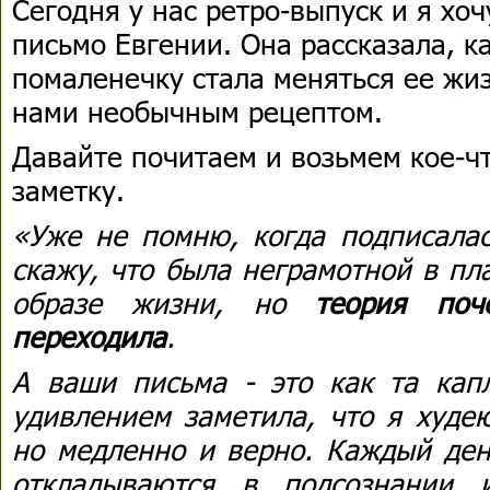
Сегодня у нас ретро-выпуск и я хо
письмо Евгении. Она рассказала, к
помаленечку стала меняться ее жиз
нами необычным рецептом.
Давайте почитаем и возьмем кое-
заметку.
«Уже не помню, когда подписалас
скажу, что была неграмотной в пл
образе жизни, но
теория поч
переходила
.
А ваши письма - это как та капл
удивлением заметила, что я худею
но медленно и верно. Каждый ден
откладываются в подсознании и