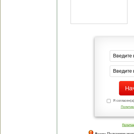
Я согласен(а
Политик
Полити
Получение моих 
Важно: