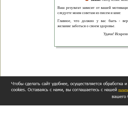
Ваш результат зависит от вашей мотивации
следуете моим советам из писем и книг.
Главное, что должно у вас быть - вер
желание заботься о своем здоровье.
Удачи! Искрен
Чтобы сделать сайт удобнее, осуществляется обработка и
cookies. Оставаясь с нами, вы соглашаетесь с нашей
полит
вашего 
СЕКРЕТНЫЙ РАЗДЕЛ
ВОПРОС-ОТВЕТ
ОБ АВТОРЕ
Политика обработки данных
Политика конфиденциальности