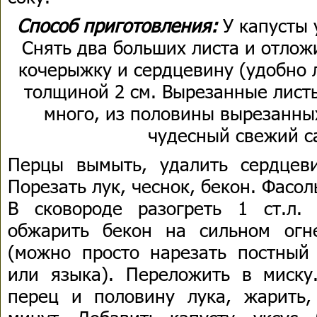
Способ приготовления:
У капусты 
Снять два больших листа и отлож
кочерыжку и сердцевину (удобно 
толщиной 2 см. Вырезанные листь
много, из половины вырезанны
чудесный свежий с
Перцы вымыть, удалить сердцеви
Порезать лук, чеснок, бекон. Фасол
В сковороде разогреть 1 ст.л.
обжарить бекон на сильном огн
(можно просто нарезать постный 
или языка). Переложить в миску
перец и половину лука, жарить,