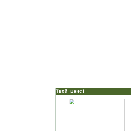
Твой шанс!