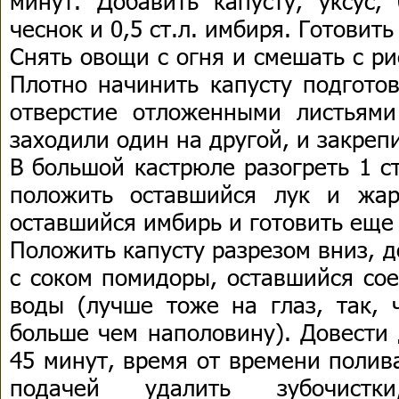
минут. Добавить капусту, уксус, 
чеснок и 0,5 ст.л. имбиря. Готовить
Снять овощи с огня и смешать с р
Плотно начинить капусту подгото
отверстие отложенными листьями
заходили один на другой, и закреп
В большой кастрюле разогреть 1 ст
положить оставшийся лук и жар
оставшийся имбирь и готовить еще
Положить капусту разрезом вниз, 
с соком помидоры, оставшийся сое
воды (лучше тоже на глаз, так, 
больше чем наполовину). Довести 
45 минут, время от времени полив
подачей удалить зубочистк