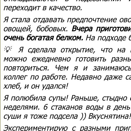
переходит в качество.
Я стала отдавать предпочтение ов
овощей, бобовых.
Вчера приготови
очень богатая белком.
На подходе б
💡 Я сделала открытие, что на
можно ежедневно готовить разн
повториться. Чем я и занимаюс
коллег по работе. Недавно даже с
хлеб, и он удался!
Я полюбила супы! Раньше, стыдно с
неделями. 6 стаканов воды в день
суши я тоже подсела )) Вкуснятина!
Экспериментирую с разными прип