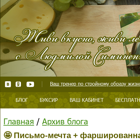
Ваш тренер по стройному образу жизни
БЛОГ
БУКСИР
ВАШ КАБИНЕТ
БЕСПЛАТН
Главная
/
Архив блога
🤩 Письмо-мечта + фаршированна