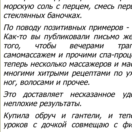
морскую соль с перцем, смесь пер
стеклянных баночках.
По поводу позитивных примеров - 
Как-то вы публиковали письмо же
того, чтобы вечерами трапе
самомассажем и прочими спа-проц
теперь несколько массажеров и ма
многими хитрыми рецептами по ух
ног, волосами и прочее.
Это доставляет несказанное уд
неплохие результаты.
Купила обруч и гантели, и теп
уроков с дочкой совмещаю с фи