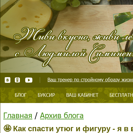
Ваш тренер по стройному образу жизни
БЛОГ
БУКСИР
ВАШ КАБИНЕТ
БЕСПЛАТН
Главная
/
Архив блога
🤩 Как спасти утюг и фигуру - я в