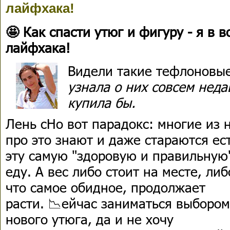
лайфхака!
🤩 Как спасти утюг и фигуру - я в в
лайфхака!
Видели такие тефлоновые
узнала о них совсем неда
купила бы.
Лень сНо вот парадокс: многие из 
про это знают и даже стараются ес
эту самую "здоровую и правильную
еду. А вес либо стоит на месте, либ
что самое обидное, продолжает
расти. 📉ейчас заниматься выбором
нового утюга, да и не хочу