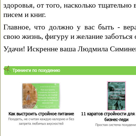
здоровья, от того, насколько тщательно
писем и книг.
Главное, что должно у вас быть - вера
свою жизнь, фигуру и желание заботься 
Удачи! Искренне ваша Людмила Симине
Тренинги по похудению
Как выстроить стройное питание
11 каратов стройности для
бизнес-леди
Похудеть, не считая каждую калорию и без
запрета любимых вкусностей
Простая система похудени