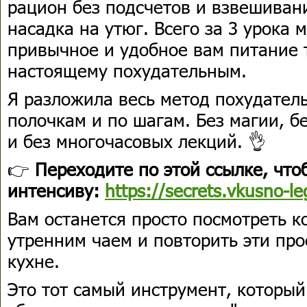
рацион без подсчетов и взвешиван
насадка на утюг. Всего за 3 урока
привычное и удобное вам питание т
настоящему похудательным.
Я разложила весь метод похудател
полочкам и по шагам. Без магии, б
и без многочасовых лекций. 👌
👉
Переходите по этой ссылке, что
интенсиву:
https://secrets.vkusno-l
Вам останется просто посмотреть к
утренним чаем и повторить эти про
кухне.
Это тот самый инструмент, который