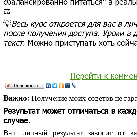
сбалансированно питаться" в реаль
⚖️
💡
Весь курс откроется для вас в ли
после получения доступа. Уроки в 
текст.
Можно приступать хоть сейча
Перейти к комме
Поделиться…
Важно:
Получение моих советов не гара
Результат может отличаться в каж
случае.
Ваш личный результат зависит от ва