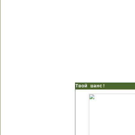
Твой шанс!