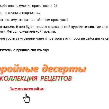
 себе для похудения приготовили 😘
 для жизни и творчества.
т, потому что ваш метаболизм проснулся!
о письмо. В нем будет прямая ссылка на мой
курс-интенсив
, где я по
мый Метод похудательной тарелки.
кие уроки за утренним чаем и повторить эти простые действия на св
бязательно пришлю вам ссылку!
Получите прямо сейчас