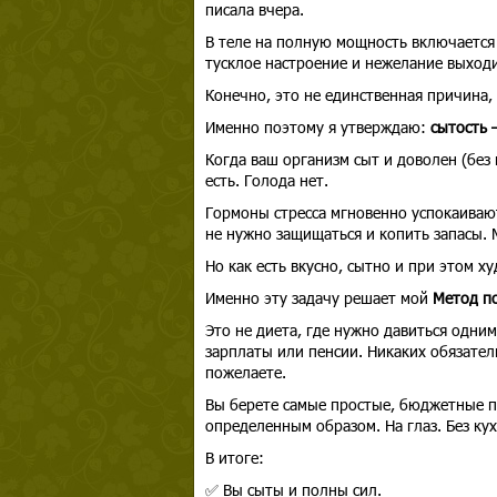
писала вчера.
В теле на полную мощность включается 
тусклое настроение и нежелание выходи
Конечно, это не единственная причина,
Именно поэтому я утверждаю:
сытость 
Когда ваш организм сыт и доволен (без 
есть. Голода нет.
Гормоны стресса мгновенно успокаивают
не нужно защищаться и копить запасы.
Но как есть вкусно, сытно и при этом х
Именно эту задачу решает мой
Метод п
Это не диета, где нужно давиться одни
зарплаты или пенсии. Никаких обязател
пожелаете.
Вы берете самые простые, бюджетные пр
определенным образом. На глаз. Без ку
В итоге:
✅ Вы сыты и полны сил.