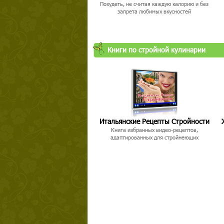
Похудеть, не считая каждую калорию и без
запрета любимых вкусностей
Книги по стройной кулинарии
Твой ша
Итальянские Рецепты Стройности
Книга избранных видео-рецептов,
адаптированных для стройнеющих