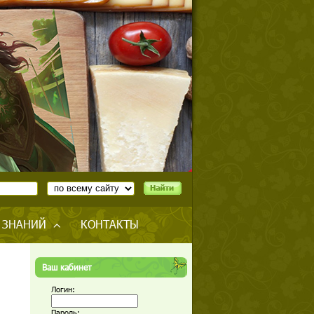
 ЗНАНИЙ
КОНТАКТЫ
Ваш кабинет
Логин:
Пароль: