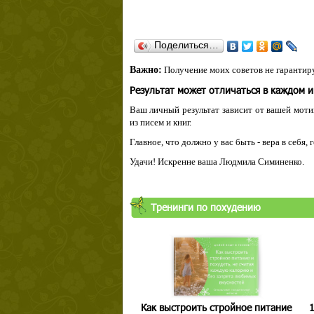
Поделиться…
Важно:
Получение моих советов не гарантиру
Результат может отличаться в каждом 
Ваш личный результат зависит от вашей мотив
из писем и книг.
Главное, что должно у вас быть - вера в себя,
Удачи! Искренне ваша Людмила Симиненко.
Тренинги по похудению
Как выстроить стройное питание
1