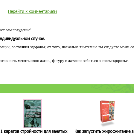
Перейти к комментариям
ет вам похудение!
индивидуальном случае.
ации, состояния здоровья, от того, насколько тщательно вы следуете моим с
 готовность менять свою жизнь, фигуру и желание заботься о своем здоровье.
1 каратов стройности для занятых
Как запустить жиросжигание з