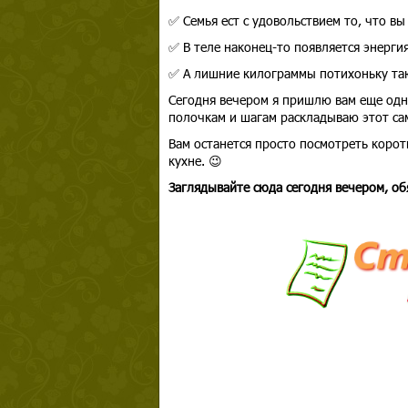
✅ Семья ест с удовольствием то, что вы
✅ В теле наконец-то появляется энергия
✅ А лишние килограммы потихоньку таю
Сегодня вечером я пришлю вам еще одн
полочкам и шагам раскладываю этот са
Вам останется просто посмотреть корот
кухне. 😉
Заглядывайте сюда сегодня вечером, о