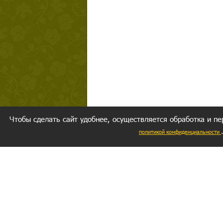
Чтобы сделать сайт удобнее, осуществляется обработка и пе
политикой конфиденциальности
Ваш резуль
следуете мо
Главное, 
желание за