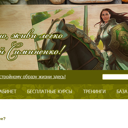
стройному образу жизни здесь!
АБИНЕТ
БЕСПЛАТНЫЕ КУРСЫ
ТРЕНИНГИ
БАЗА
ее?