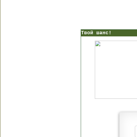
Твой шанс!