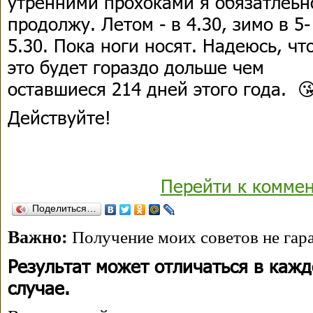
утренними прохоками я обязатлеьн
продолжу. Летом - в 4.30, зимо в 5-
5.30. Пока ноги носят. Надеюсь, чт
это будет гораздо дольше чем
оставшиеся 214 дней этого года. 
Действуйте!
Перейти к комме
Поделиться…
Важно:
Получение моих советов не гара
Результат может отличаться в каж
случае.