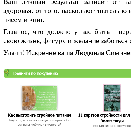
Ваш личный результат зависит от ва
здоровья, от того, насколько тщательно
писем и книг.
Главное, что должно у вас быть - вера
свою жизнь, фигуру и желание заботься 
Удачи! Искренне ваша Людмила Симине
Тренинги по похудению
Как выстроить стройное питание
11 каратов стройности для
бизнес-леди
Похудеть, не считая каждую калорию и без
запрета любимых вкусностей
Простая система похудени