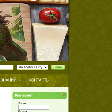
 ЗНАНИЙ
КОНТАКТЫ
Ваш кабинет
Логин:
Пароль: