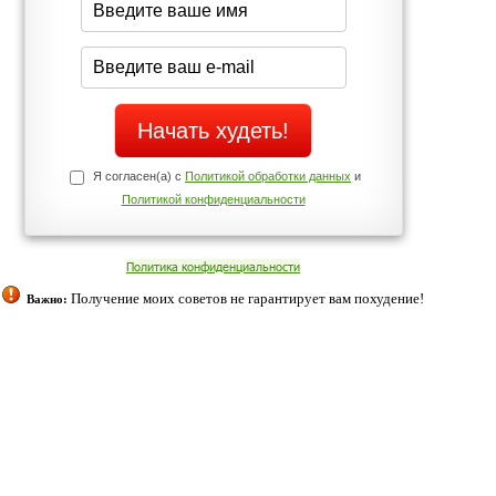
Да
Нет
Телефоны службы поддержки
+7 (909) 421-77-27
ованием cookies. Оставаясь с нами, вы соглашаетесь с нашей
 браузера.
Согласен
ательно вы
 фигуру и