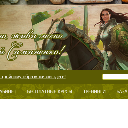
стройному образу жизни здесь!
АБИНЕТ
БЕСПЛАТНЫЕ КУРСЫ
ТРЕНИНГИ
БАЗА