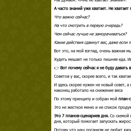
А часто знаний уже хватает. Не хватает 
Что важно сейчас?
На что смотреть в первую очередь?
Чем сейчас лучше не заморачиваться?
Какие действия сдвинут вес, даже если
Вот это, на мой взгляд, очень важная м
Худеть мешает не только лишняя еда. И
👉
Вот почему сейчас я не буду давать 
Советов у вас, скорее всего, и так хватае
И здесь скорее нужен не новый совет, а
наконец работало на снижение веса
По этому принципу и собран мой
план-с
Это не жесткое меню и не список продук
Это 7 планов-сценариев дня.
Со схемой 
дня, который помогает запускать жирос
Потому что наш организм не любит хаос