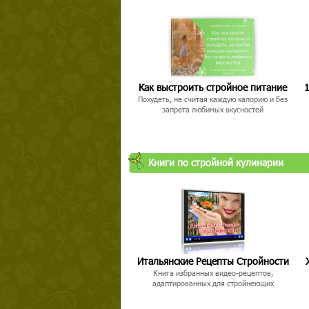
Как выстроить стройное питание
1
Похудеть, не считая каждую калорию и без
запрета любимых вкусностей
Книги по стройной кулинарии
Итальянские Рецепты Стройности
Книга избранных видео-рецептов,
адаптированных для стройнеющих