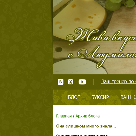
Ваш тренер по 
БЛОГ
БУКСИР
ВАШ К
Главная
/
Архив блога
Она слишком много знала...