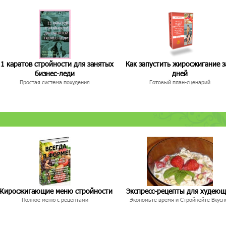
1 каратов стройности для занятых
Как запустить жиросжигание з
бизнес-леди
дней
Простая система похудения
Готовый план-сценарий
Жиросжигающие меню стройности
Экспресс-рецепты для худею
Полное меню с рецептами
Экономьте время и Стройнейте Вкусн