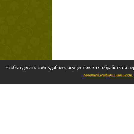
Чтобы сделать сайт удобнее, осуществляется обработка и пе
политикой конфиденциальности
Ваш резуль
следуете мо
Главное, 
желание за