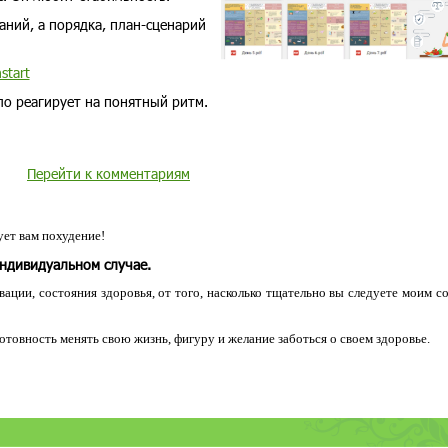
наний, а порядка, план-сценарий
start
ло реагирует на понятный ритм.
Перейти к комментариям
ет вам похудение!
индивидуальном случае.
ации, состояния здоровья, от того, насколько тщательно вы следуете моим с
 готовность менять свою жизнь, фигуру и желание заботься о своем здоровье.