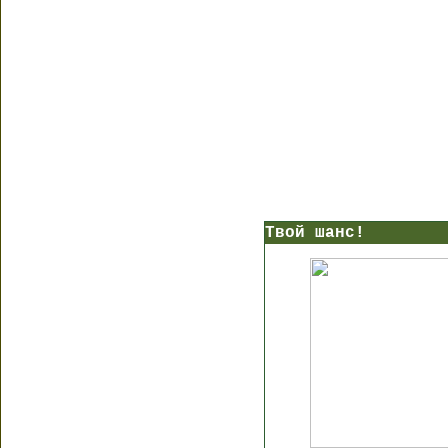
Твой шанс!