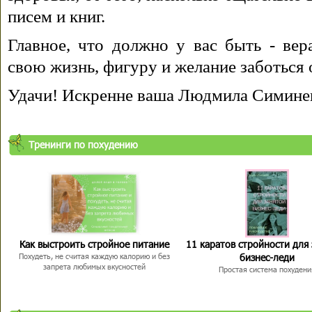
писем и книг.
Главное, что должно у вас быть - вера
свою жизнь, фигуру и желание заботься 
Удачи! Искренне ваша Людмила Симине
Тренинги по похудению
Как выстроить стройное питание
11 каратов стройности для
бизнес-леди
Похудеть, не считая каждую калорию и без
запрета любимых вкусностей
Простая система похудени