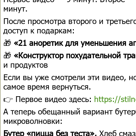
минут.
После просмотра второго и третьег
доступ к подаркам:
🎁
«21 аноретик для уменьшения а
🎁
«Конструктор похудательной тр
и продуктов
Если вы уже смотрели эти видео, н
самое время вернуться.
👉 Первое видео здесь:
https://stil
А теперь обещанный вариант бутер
микроволновки:
Бутер «пицца без теста».
Хлеб смаз