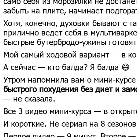
само себя из морозилки не достанет
забыть на плите, начинает подгора
Хотя, конечно, духовки бывают с т
прилично ведет себя в мультиварке
быстрые бутербродо-ужины готовят
Мой самый ходовой вариант — в ко
А сейчас — кто балда? Я балда 😄
Утром напомнила вам о мини-курс
быстрого похудения без диет и зам
— не сказала.
Все 3 видео мини-курса — в открыт
И короткие. Не сериал на 8 сезонов
Первое видео — 9 минут. Второе — 