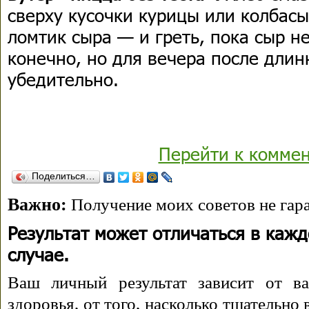
сверху кусочки курицы или колбасы
ломтик сыра — и греть, пока сыр н
конечно, но для вечера после длин
убедительно.
Перейти к комме
Поделиться…
Важно:
Получение моих советов не гара
Результат может отличаться в каж
случае.
Ваш личный результат зависит от ва
здоровья, от того, насколько тщательно