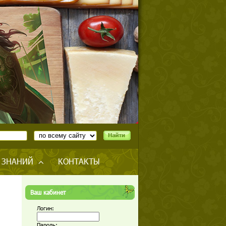
 ЗНАНИЙ
КОНТАКТЫ
Ваш кабинет
Логин:
Пароль: