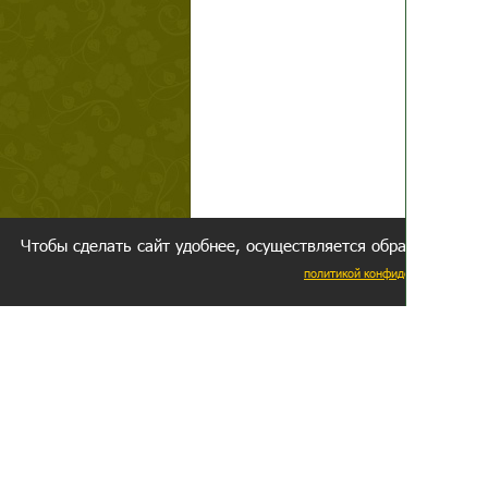
Чтобы сделать сайт удобнее, осуществляется обработка и пе
политикой конфиденциальности
Ваш резуль
следуете мо
Главное, 
желание за