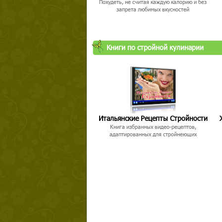
Похудеть, не считая каждую калорию и без
запрета любимых вкусностей
Книги по стройной кулинарии
Итальянские Рецепты Стройности
Книга избранных видео-рецептов,
адаптированных для стройнеющих