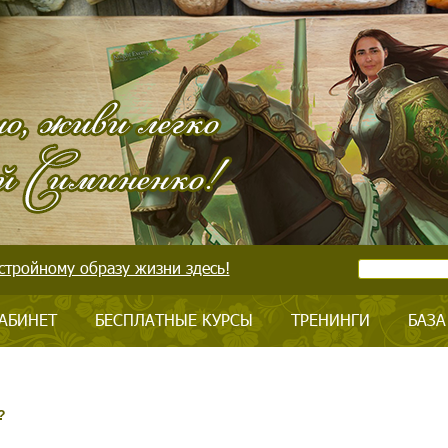
стройному образу жизни здесь!
АБИНЕТ
БЕСПЛАТНЫЕ КУРСЫ
ТРЕНИНГИ
БАЗА
?