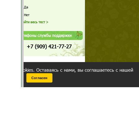
Да
Нет
Телефоны службы поддержки
+7 (909) 421-77-27
ованием cookies. Оставаясь с нами, вы соглашаетесь с нашей
 браузера.
Согласен
ательно вы
 фигуру и