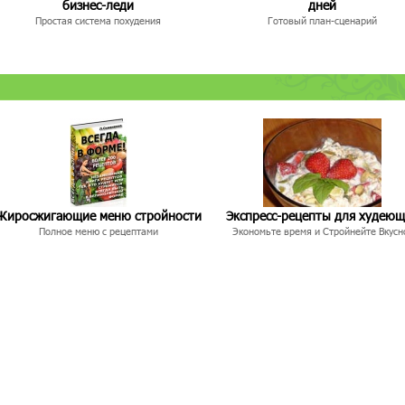
бизнес-леди
дней
Простая система похудения
Готовый план-сценарий
Жиросжигающие меню стройности
Экспресс-рецепты для худею
Полное меню с рецептами
Экономьте время и Стройнейте Вкусн