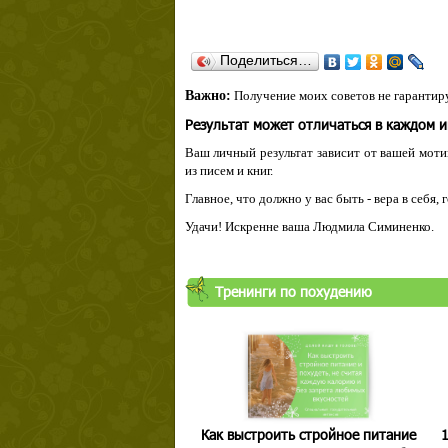
Поделиться…
Важно:
Получение моих советов не гарантиру
Результат может отличаться в каждом 
Ваш личный результат зависит от вашей мотив
из писем и книг.
Главное, что должно у вас быть - вера в себя,
Удачи! Искренне ваша Людмила Симиненко.
Тренинги по похудению
Как выстроить стройное питание
1