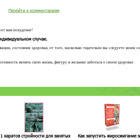
Перейти к комментариям
ет вам похудение!
индивидуальном случае.
ации, состояния здоровья, от того, насколько тщательно вы следуете моим с
 готовность менять свою жизнь, фигуру и желание заботься о своем здоровье.
1 каратов стройности для занятых
Как запустить жиросжигание з