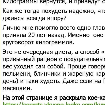
Килограммы вернутся, и приведут с
Как же тогда похудеть надежно, ч
джинсы всегда впору?
Лично мне помогло всего одно гла
приняла 20 лет назад. Именно оно
круговорот килограммов.
Это не очередная диета, а способ 
привычный рацион с похудательным
вес уходил сам собой. Проще говор
пельмени, блинчики и жареную кар
день) и таки худеть. Даже если на 
месяцами.
На этой странице я раскрыла кое-к
https://secrets.vkusno-legko.com/kur