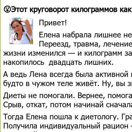
😮Этот круговорот килограммов как
Привет!
Елена набрала лишнее не
Переезд, травма, лечение
жизни изменился — и килограмм з
накопилось двадцать лишних.
А ведь Лена всегда была активной 
будто в чужом теле живёт. Ну, вы з
Диеты не помогали. Вернее, помог
Срыв, откат, потом начинай сначала
Тогда Елена пошла к диетологу. Гр
Получила индивидуальный рацион 