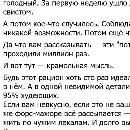
голодный. За первую неделю ушло 
свистом.
А потом кое-что случилось. Соблю
никакой возможности. Потом ещё чт
Да что вам рассказывать — эти "по
проходили миллион раз.
И вот тут — крамольная мысль.
Будь этот рацион хоть сто раз иде
в нём. А в одной невидимой детал
95% худеющих.
Если вам невкусно, если это не ва
же форс-мажоре всё рассыпается —
жить по чужим лекалам. И долго вы