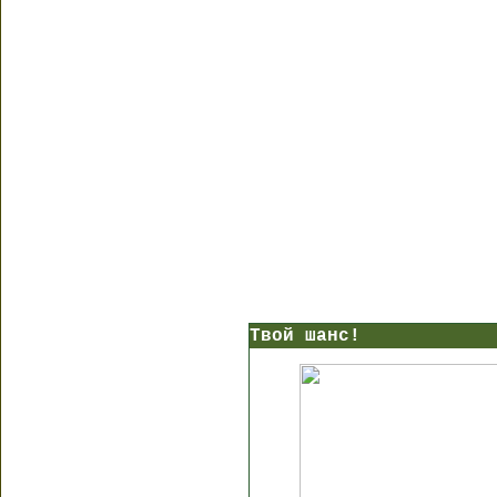
Твой шанс!