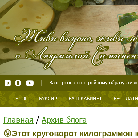
Ваш тренер по стройному образу жизни
БЛОГ
БУКСИР
ВАШ КАБИНЕТ
БЕСПЛАТН
Главная
/
Архив блога
😮Этот круговорот килограммов 