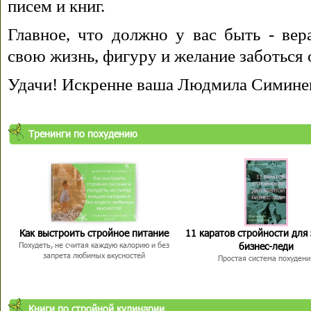
писем и книг.
Главное, что должно у вас быть - вера
свою жизнь, фигуру и желание заботься 
Удачи! Искренне ваша Людмила Симине
Тренинги по похудению
Как выстроить стройное питание
11 каратов стройности для
бизнес-леди
Похудеть, не считая каждую калорию и без
запрета любимых вкусностей
Простая система похудени
Книги по стройной кулинарии