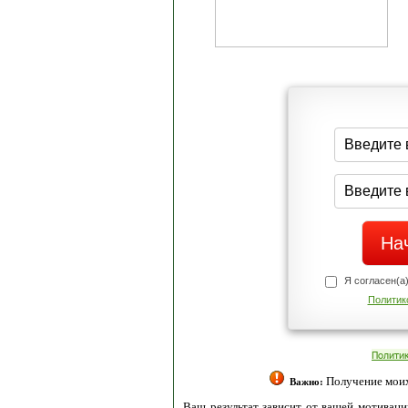
Я согласен(а
Политик
Полити
Получение моих 
Важно:
Ваш результат зависит от вашей мотивации