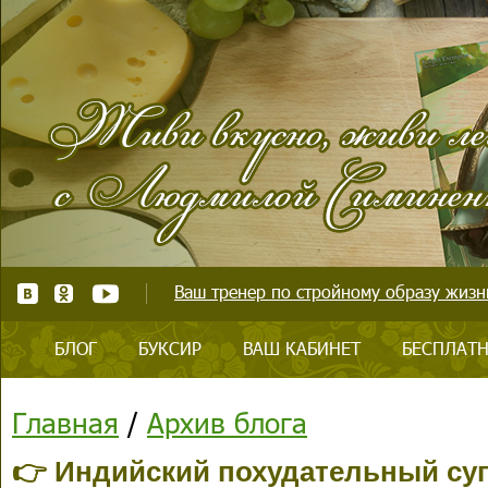
Ваш тренер по стройному образу жизни
БЛОГ
БУКСИР
ВАШ КАБИНЕТ
БЕСПЛАТН
Главная
/
Архив блога
👉 Индийский похудательный су