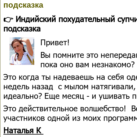
подсказка
👉 Индийский похудательный супч
подсказка
Привет!
Вы помните это неперед
пока оно вам незнакомо?
Это когда ты надеваешь на себя од
недель назад с мылом натягивали,
идеально? Еще месяц - и ушивать п
Это действительное волшебство! В
участников одной из моих програм
Наталья К