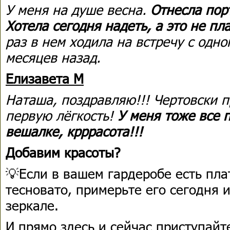
У меня на душе весна.
Отнесла порт
Хотела сегодня надеть, а это не пл
раз в нем ходила на встречу с одн
месяцев назад.
Елизавета М
Наташа, поздравляю!!! Чертовски 
первую лёгкость!
У меня тоже все п
вешалке, крррасота!!!
Добавим красоты?
💡Если в вашем гардеробе есть пла
тесновато, примерьте его сегодня 
зеркале.
И прямо здесь и сейчас приступайт