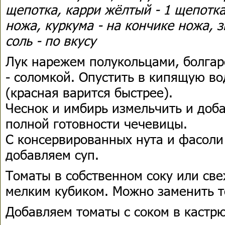
щепотка, карри жёлтый - 1 щепотка
ножа, куркума - на кончике ножа, з
соль - по вкусу
Лук нарежем полукольцами, болгар
- соломкой. Опустить в кипящую во
(красная варится быстрее).
Чеснок и имбирь измельчить и доба
полной готовности чечевицы.
С консервированных нута и фасоли
добавляем суп.
Томаты в собственном соку или св
мелким кубиком. Можно заменить 
Добавляем томаты с соком в кастр