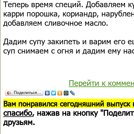
Теперь время специй. Добавляем ку
карри порошка, кориандр, нарублен
добавляем сливочное масло.
Дадим супу закипеть и варим его е
суп снимаем с огня и дадим ему на
Перейти к комме
Поделиться…
В
ам понравился сегодняшний выпуск 
спасибо
, нажав на кнопку "Поделит
друзьям.