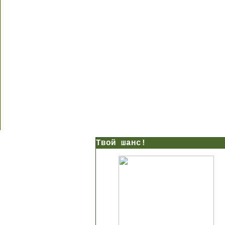
Твой шанс!