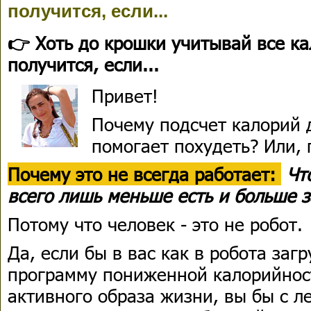
получится, если...
👉 Хоть до крошки учитывай все ка
получится, если...
Привет!
Почему подсчет калорий 
помогает похудеть? Или, 
Почему это не всегда работает:
Чт
всего лишь меньше есть и больше з
Потому что человек - это не робот.
Да, если бы в вас как в робота за
программу пониженной калорийнос
активного образа жизни, вы бы с л