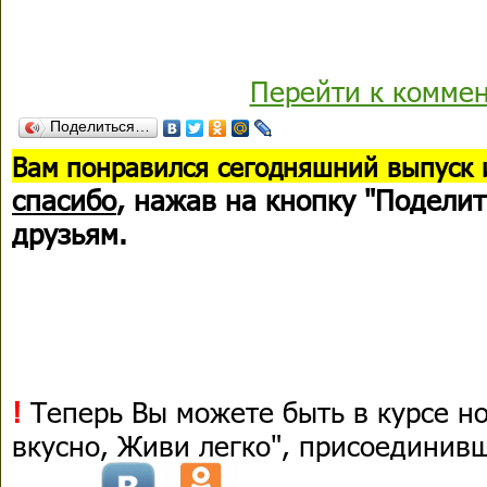
Перейти к комме
Поделиться…
В
ам понравился сегодняшний выпуск 
спасибо
, нажав на кнопку "Поделит
друзьям.
!
Теперь Вы можете быть в курсе н
вкусно, Живи легко", присоединив