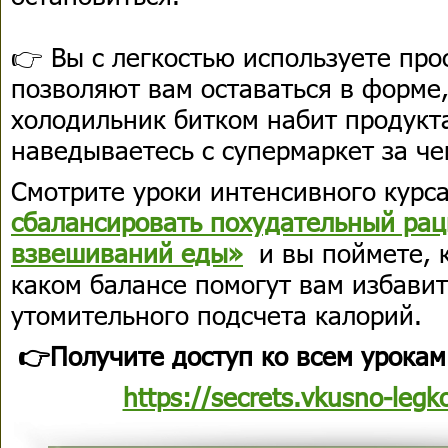
👉 Вы с легкостью используете пр
позволяют вам оставаться в форме
холодильник битком набит продукт
наведываетесь с супермаркет за че
Смотрите уроки интенсивного курс
сбалансировать похудательный рац
взвешиваний еды»
и вы поймете, к
каком балансе помогут вам избавит
утомительного подсчета калорий.
👉Получите доступ ко всем урокам
https://secrets.vkusno-legk