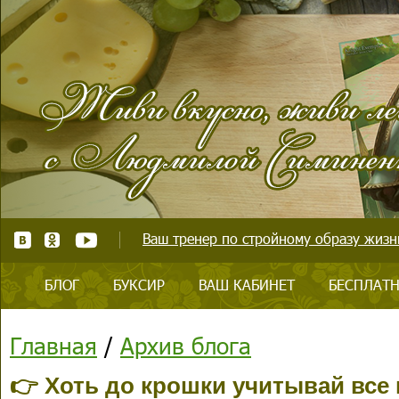
Ваш тренер по стройному образу жизни
БЛОГ
БУКСИР
ВАШ КАБИНЕТ
БЕСПЛАТН
Главная
/
Архив блога
👉 Хоть до крошки учитывай все 