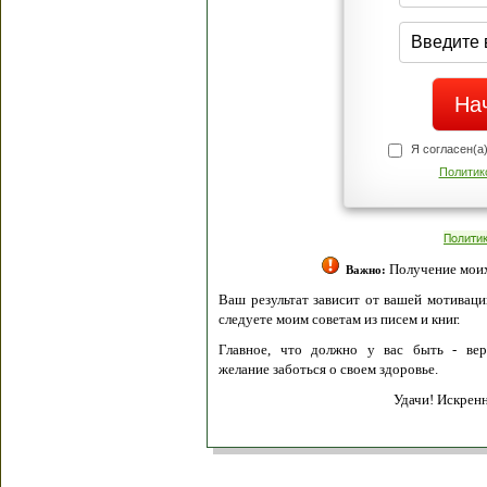
Я согласен(а
Политик
Полити
Получение моих 
Важно:
Ваш результат зависит от вашей мотивации
следуете моим советам из писем и книг.
Главное, что должно у вас быть - вер
желание заботься о своем здоровье.
Удачи! Искрен