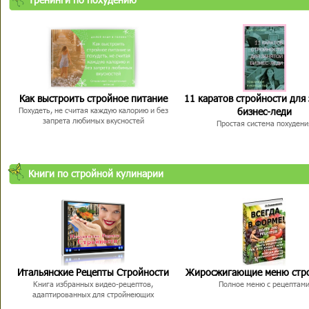
Как выстроить стройное питание
11 каратов стройности для
бизнес-леди
Похудеть, не считая каждую калорию и без
запрета любимых вкусностей
Простая система похудени
Книги по стройной кулинарии
Итальянские Рецепты Стройности
Жиросжигающие меню стр
Книга избранных видео-рецептов,
Полное меню с рецептам
адаптированных для стройнеющих