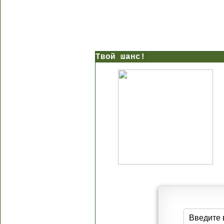
Твой шанс!